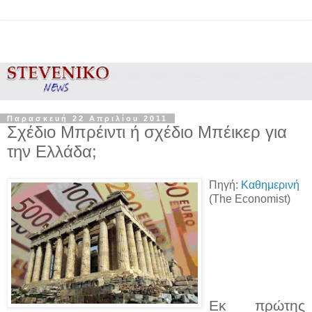
Παρασκευή 22 Απριλίου 2011
Σχέδιο Μπρέιντι ή σχέδιο Μπέικερ για
την Ελλάδα;
Πηγή:
Καθημερινή
(The Economist)
Εκ πρώτης