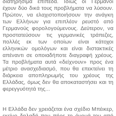
διατηρήσιμα επίπεδα. Ιδίως οι Γερμανοί
έχουν δύο δικά τους προβλήματα να λύσουν.
Πρώτον, να ελαχιστοποιήσουν την ανάγκη
των Ελλήνων για επιπλέον ρευστό από
Γερμανούς φορολογούμενους. Δεύτερον, να
προστατεύσουν τις γερμανικές τράπεζες,
πολλές εκ των οποίων είναι κάτοχοι
ελληνικών ομολόγων και είναι διστακτικές
απέναντι σε οποιαδήποτε διαγραφή χρέους.
Τα προβλήματα αυτά «δείχνουν» προς ένα
μέτριο ανασχεδιασμό, που θα επεκτείνει τη
διάρκεια αποπληρωμής του χρέους της
Ελλάδας, όμως δεν θα αποκαταστήσει και τη
φερεγγυότητά της...
Η Ελλάδα δεν χρειάζεται ένα σχέδιο Μπέικερ,
εκείνο δηλαδή που πήρε το όνομά του από