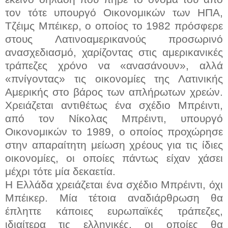
τον τότε υπουργό Οικονομικών των ΗΠΑ,
Τζέιμς Μπέικερ, ο οποίος το 1982 πρόσφερε
στους Λατινοαμερικανούς προσωρινό
ανασχεδιασμό, χαρίζοντας στις αμερικανικές
τράπεζες χρόνο να «ανασάνουν», αλλά
«πνίγοντας» τις οικονομίες της Λατινικής
Αμερικής στο βάρος των απλήρωτων χρεών.
Χρειάζεται αντιθέτως ένα σχέδιο Μπρέιντι,
από τον Νίκολας Μπρέιντι, υπουργό
Οικονομικών το 1989, ο οποίος προχώρησε
στην απαραίτητη μείωση χρέους για τις ίδιες
οικονομίες, οι οποίες πάντως είχαν χάσει
μέχρι τότε μία δεκαετία.
Η Ελλάδα χρειάζεται ένα σχέδιο Μπρέιντι, όχι
Μπέικερ. Μία τέτοια αναδιάρθρωση θα
έπληττε κάποιες ευρωπαϊκές τράπεζες,
ιδιαίτερα τις ελληνικές, οι οποίες θα