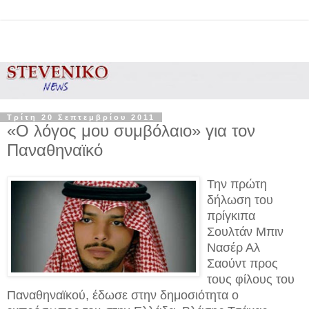
Τρίτη 20 Σεπτεμβρίου 2011
«Ο λόγος μου συμβόλαιο» για τον
Παναθηναϊκό
Την πρώτη
δήλωση του
πρίγκιπα
Σουλτάν Μπιν
Νασέρ Αλ
Σαούντ προς
τους φίλους του
Παναθηναϊκού, έδωσε στην δημοσιότητα ο