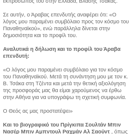
εκπρόσωπος του στην Ελλάδα, Βλάσης Τσάκας.
Σε αυτήν, ο Άραβας επενδυτής αναφέρει ότι: «Ο
λόγος μου παραμένει συμβόλαιο προς τον κόσμο του
Παναθηναϊκού», ενώ παράλληλα δίνεται στην
δημοσιότητα και το προφίλ του.
Αναλυτικά η δήλωση και το προφίλ του Άραβα
επενδυτή:
«Ο λόγος μου παραμένει συμβόλαιο για τον κόσμο
του Παναθηναϊκού. Μετά τη συνάντηση μου με τον κ.
Β. Τσάκα στη Τζέντα και μετά την θετική αξιολόγηση
της προσφοράς μας θα είμαι χαρούμενος να έρθω
στην Αθήνα για να υπογράψω τη σχετική συμφωνία.
Ο Θεός ας μας προστατέψει»
Και το βιογραφικό του Πρίγκιπα Σουλτάν Μπιν
Νασέρ Μπιν Αμπντουλ Ραχμάν Αλ Σαούντ
, όπως