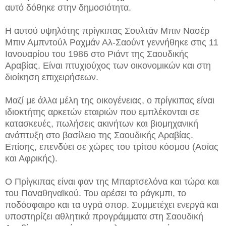
αυτό δόθηκε στην δημοσιότητα.
Η αυτού υψηλότης πρίγκιπας Σουλτάν Μπιν Νασέρ
Μπιν Αμπντούλ Ραχμάν Αλ-Σαούντ γεννήθηκε στις 11
Ιανουαρίου του 1986 στο Ριάντ της Σαουδικής
Αραβίας. Είναι πτυχιούχος των οικονομικών και στη
διοίκηση επιχειρήσεων.
Μαζί με άλλα μέλη της οικογένειας, ο πρίγκιπας είναι
ιδιοκτήτης αρκετών εταιριών που εμπλέκονται σε
κατασκευές, πωλήσεις ακινήτων και βιομηχανική
ανάπτυξη στο βασίλειο της Σαουδικής Αραβίας.
Επίσης, επενδύει σε χώρες του τρίτου κόσμου (Ασίας
και Αφρικής).
Ο Πρίγκιπας είναι φαν της Μπαρτσελόνα και τώρα και
του Παναθηναϊκού. Του αρέσει το ράγκμπι, το
ποδόσφαιρο και τα υγρά σπορ. Συμμετέχει ενεργά και
υποστηρίζει αθλητικά προγράμματα στη Σαουδική