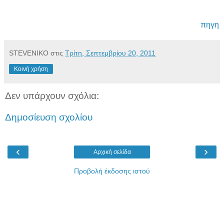
πηγη
STEVENIKO
στις
Τρίτη, Σεπτεμβρίου 20, 2011
Κοινή χρήση
Δεν υπάρχουν σχόλια:
Δημοσίευση σχολίου
‹
›
Αρχική σελίδα
Προβολή έκδοσης ιστού