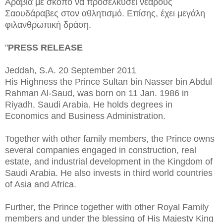
Αραβία με σκοπό να προσελκυσει νεαρούς
Σαουδάραβες στον αθλητισμό. Επίσης, έχει μεγάλη
φιλανθρωπική δράση.
"
PRESS RELEASE
Jeddah, S.A. 20 September 2011
His Highness the Prince Sultan bin Nasser bin Abdul
Rahman Al-Saud, was born on 11 Jan. 1986 in
Riyadh, Saudi Arabia. He holds degrees in
Economics and Business Administration.
Together with other family members, the Prince owns
several companies engaged in construction, real
estate, and industrial development in the Kingdom of
Saudi Arabia. He also invests in third world countries
of Asia and Africa.
Further, the Prince together with other Royal Family
members and under the blessing of His Majesty King