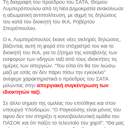
Τη διαγραφή του προέδρου του ΣΑΤΑ, Θύμιου
Λυμπερόπουλου από τη Νέα Δημοκρατία ανακοίνωσε
η αξιωματική αντιπολίτευση, με αιχμή τις δηλώσεις
του κατά του διοικητή του ΙΚΑ, Ροβέρτου
Σπυρόπουλου.
Ο κ. Λυμπερόπουλος έκανε νέες σκληρές δηλώσεις,
βάζοντας αυτή τη φορά στο στόχαστρό του και το
διοικητή του ΙΚΑ, για το ζήτημα της καταβολής των
εισφορών των οδηγών ταξί από τους ιδιοκτήτες τις
ημέρες των απεργιών. "Του είπα ότι θα τον λιώσω
μαζί με εσάς αν δεν πάρει πίσω την εγκύκλιο"
ανέφερε χαρακτηριστικά ο πρόεδρος του ΣΑΤΑ
μιλώντας στην
απεργιακή συγκέντρωση των
ιδιοκτητών ταξί
.
Σε άλλο σημείο της ομιλίας του επιτέθηκε και στον
υπουργό Υποδομών. "Ο Ραγκούσης είναι μόνος του
αφού δεν τον στηρίζει η κοινοβουλευτική ομάδα του
ΠΑΣΟΚ και ότι παίζει το τελευταίο του χαρτί". "Θα μας