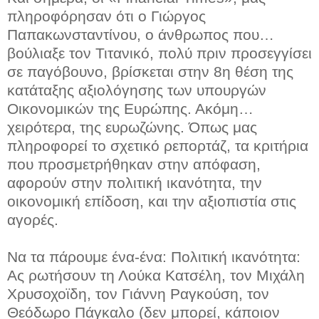
πληροφόρησαν ότι ο Γιώργος
Παπακωνσταντίνου, ο άνθρωπος που…
βούλιαξε τον Τιτανικό, πολύ πριν προσεγγίσει
σε παγόβουνο, βρίσκεται στην 8η θέση της
κατάταξης αξιολόγησης των υπουργών
Οικονομικών της Ευρώπης. Ακόμη…
χειρότερα, της ευρωζώνης. Όπως μας
πληροφορεί το σχετικό ρεπορτάζ, τα κριτήρια
που προσμετρήθηκαν στην απόφαση,
αφορούν στην πολιτική ικανότητα, την
οικονομική επίδοση, και την αξιοπιστία στις
αγορές.
Να τα πάρουμε ένα-ένα: Πολιτική ικανότητα:
Ας ρωτήσουν τη Λούκα Κατσέλη, τον Μιχάλη
Χρυσοχοϊδη, τον Γιάννη Ραγκούση, τον
Θεόδωρο Πάγκαλο (δεν μπορεί, κάποιον