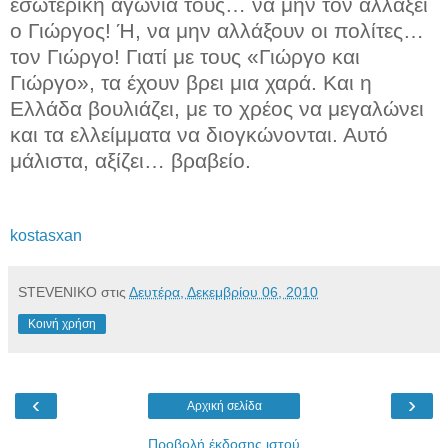
εσωτερική αγωνία τους… να μην τον αλλάξει
ο Γιώργος! Ή, να μην αλλάξουν οι πολίτες…
τον Γιώργο! Γιατί με τους «Γιώργο και
Γιώργο», τα έχουν βρει μια χαρά. Και η
Ελλάδα βουλιάζει, με το χρέος να μεγαλώνει
και τα ελλείμματα να διογκώνονται. Αυτό
μάλιστα, αξίζει… βραβείο.
kostasxan
STEVENIKO
στις
Δευτέρα, Δεκεμβρίου 06, 2010
Κοινή χρήση
‹
›
Αρχική σελίδα
Προβολή έκδοσης ιστού