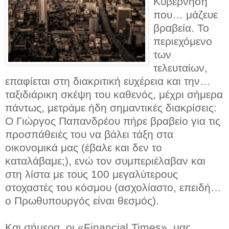
Κυβέρνηση
που… μάζευε
βραβεία. Το
περιεχόμενο
των
τελευταίων,
επαφίεται στη διακριτική ευχέρεια και την…
ταξιδιάρικη σκέψη του καθενός, μέχρι σήμερα
πάντως, μετράμε ήδη σημαντικές διακρίσεις:
Ο Γιώργος Παπανδρέου πήρε βραβείο για τις
προσπάθειές του να βάλει τάξη στα
οικονομικά μας (έβαλε και δεν το
καταλάβαμε;), ενώ τον συμπεριέλαβαν και
στη λίστα με τους 100 μεγαλύτερους
στοχαστές του κόσμου (ασχολίαστο, επειδή…
ο Πρωθυπουργός είναι θεσμός).
Και σήμερα, οι «Financial Times», μας