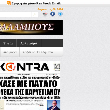
Εγγραφείτε μέσω Rss Feed / Email
/
Αύγουστος 06, 2026
Υγεία
Αθλητισμός
Διάφορα
Χρήσιμα Τηλέφωνα