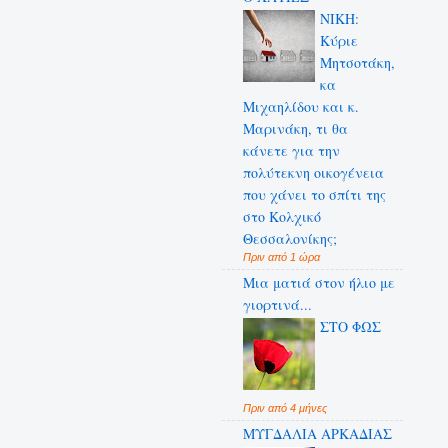
NIKH:
Κύριε
Μητσοτάκη,
κα
Μιχαηλίδου και κ.
Μαρινάκη, τι θα
κάνετε για την
πολύτεκνη οικογένεια
που χάνει το σπίτι της
στο Κολχικό
Θεσσαλονίκης;
Πριν από 1 ώρα
Μια ματιά στον ήλιο με
γιορτινά...
ΣΤΟ ΦΩΣ
Πριν από 4 μήνες
ΜΥΓΔΑΛΙΑ ΑΡΚΑΔΙΑΣ