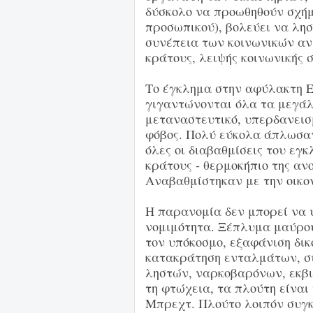
δύσκολο να προωθηθούν σχήμ
προσωπικού), βολεύει να λησ
συνέπεια των κοινωνικών αν
κράτους, λειψής κοινωνικής 
Το έγκλημα στην αφύλακτη 
γιγαντώνονται όλα τα μεγάλ
μεταναστευτικό, υπερδανεισ
φόβος. Πολύ εύκολα άπλωσα
όλες οι διαβαθμίσεις του εγ
κράτους - θερμοκήπιο της αν
Αναβαθμίστηκαν με την οικον
Η παρανομία δεν μπορεί να 
νομιμότητα. Ξέπλυμα μαύρου
τον υπόκοσμο, εξαφάνιση δικ
κατακράτηση ενταλμάτων, σ
ληστών, ναρκοβαρόνων, εκβι
τη φτώχεια, τα πλούτη είναι 
Μπρεχτ. Πλούτο λοιπόν συγκ