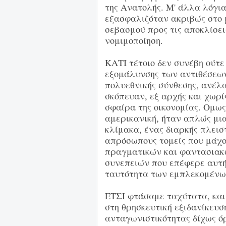
της Ανατολής. Μ' άλλα λόγια
εξασφαλιζόταν ακριβώς στο 
σεβασμού προς τις αποκλίσεις
νομιμοποίηση.
ΚΑΤΙ τέτοιο δεν συνέβη ούτε
εξομάλυνσης των αντιθέσεων
πολυεθνικής σύνθεσης, ανέλ
σκόπευαν, εξ αρχής και χωρί
σφαίρα της οικονομίας. Ομως
αμερικανική, ήταν απλώς μι
κλίμακα, ένας διαρκής πλει
απρόσωπους τομείς που μάχο
πραγματικών και φαντασιακ
συνεπειών που επέφερε αυτή 
ταυτότητα των εμπλεκομένων
ΕΤΣΙ φτάσαμε ταχύτατα, και
στη θρησκευτική εξιδανίκευση
ανταγωνιστικότητας δίχως όρ