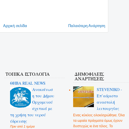
Αρχική σελίδα
Παλαιότερη Ανάρτηση
ΤΟΠΙΚΑ ΙΣΤΟΛΟΓΙΑ
ΔΗΜΟΦΙΛΕΊΣ
ΑΝΑΡΤΉΣΕΙΣ
ΘΗΒΑ REAL NEWS
Ανακοίνωσ
STEVENIKO -
η του Δήμου
Επ’αόριστο
Ορχομενού
αναστολή
σχετικά με
λειτουργίας
τη χρήση του νερού
Ενας κύκλος ολοκληρώθηκε. Όλα
ύδρευσης
τα ωραία πράγματα όμως έχουν
δυστυχώς κι ένα τέλος. Το
Πριν από 1 ημέρα