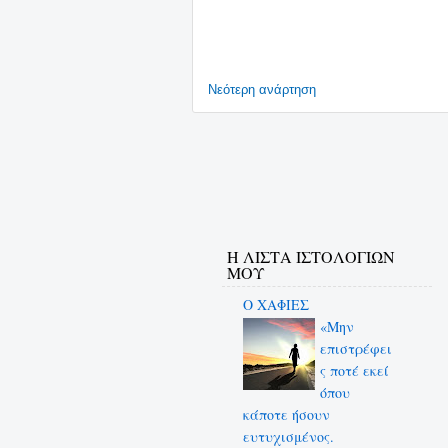
Νεότερη ανάρτηση
Η ΛΙΣΤΑ ΙΣΤΟΛΟΓΙΩΝ
ΜΟΥ
Ο ΧΑΦΙΕΣ
«Μην
επιστρέφει
ς ποτέ εκεί
όπου
κάποτε ήσουν
ευτυχισμένος.