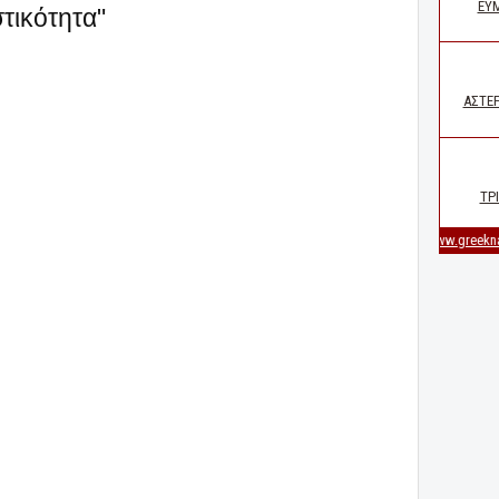
στικότητα"