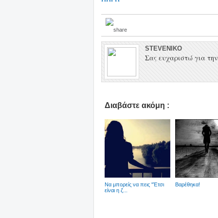
STEVENIKO
Σας ευχαριστώ για την 
Διαβάστε ακόμη :
Να μπορείς να πεις ''Έτσι
Βαρέθηκα!
είναι η ζ...