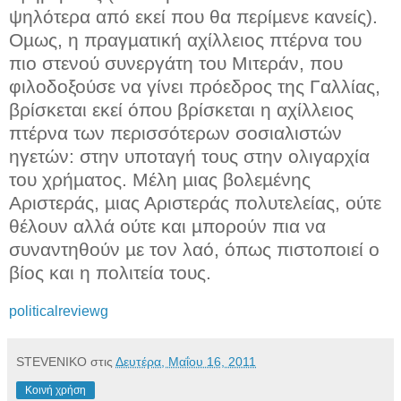
ψηλότερα από εκεί που θα περίµενε κανείς).
Οµως, η πραγµατική αχίλλειος πτέρνα του
πιο στενού συνεργάτη του Μιτεράν, που
φιλοδοξούσε να γίνει πρόεδρος της Γαλλίας,
βρίσκεται εκεί όπου βρίσκεται η αχίλλειος
πτέρνα των περισσότερων σοσιαλιστών
ηγετών: στην υποταγή τους στην ολιγαρχία
του χρήµατος. Μέλη µιας βολεµένης
Αριστεράς, µιας Αριστεράς πολυτελείας, ούτε
θέλουν αλλά ούτε και µπορούν πια να
συναντηθούν µε τον λαό, όπως πιστοποιεί ο
βίος και η πολιτεία τους.
politicalreviewg
STEVENIKO
στις
Δευτέρα, Μαΐου 16, 2011
Κοινή χρήση