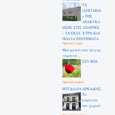
ΤΑ
«ΣΠΙΤΑΚΙΑ
» ΤΗΣ
ΑΝΑΚΥΚΛ
ΩΣΗΣ ΣΤΙΣ ΑΧΑΡΝΕΣ
– 5,8 ΕΚΑΤ. ΕΥΡΩ ΚΑΙ
ΠΟΛΛΑ ΕΡΩΤΗΜΑΤΑ
Πριν από 1 ώρα
Μια ματιά στον ήλιο με
γιορτινά...
ΣΤΟ ΦΩΣ
Πριν από 4 μήνες
ΜΥΓΔΑΛΙΑ ΑΡΚΑΔΙΑΣ
Το
καφενείο
του χωριού