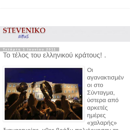
Τετάρτη 1 Ιουνίου 2011
Το τέλος του ελληνικού κράτους! .
Οι
αγανακτισμέν
οι στο
Σύνταγμα,
ύστερα από
αρκετές
ημέρες
«χαλαρής»