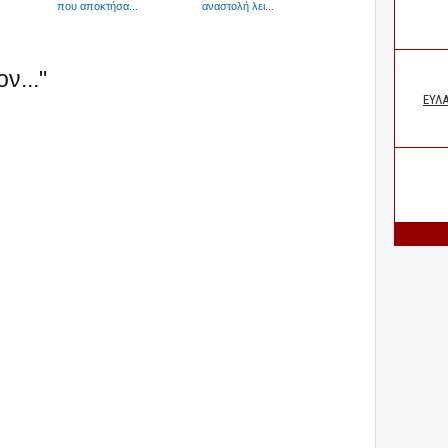
που αποκτήσα...
αναστολή λει...
ν..."