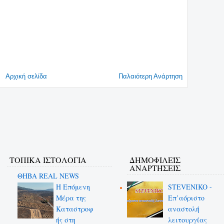
Αρχική σελίδα
Παλαιότερη Ανάρτηση
ΤΟΠΙΚΑ ΙΣΤΟΛΟΓΙΑ
ΔΗΜΟΦΙΛΕΊΣ
ΑΝΑΡΤΉΣΕΙΣ
ΘΗΒΑ REAL NEWS
Η Επόμενη
STEVENIKO -
Μέρα της
Επ’αόριστο
Καταστροφ
αναστολή
ής στη
λειτουργίας