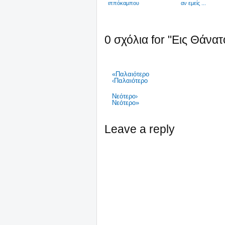
ιππόκαμπου
αν εμείς ...
0 σχόλια for "Εις Θάνατο
«Παλαιότερο
‹Παλαιότερο
Νεότερο›
Νεότερο»
Leave a reply