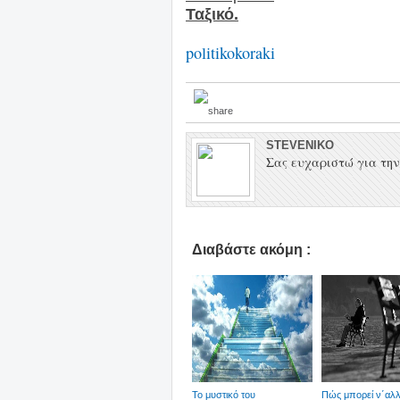
Ταξικό.
politikokoraki
STEVENIKO
Σας ευχαριστώ για την 
Διαβάστε ακόμη :
Το μυστικό του
Πώς μπορεί ν΄αλλά