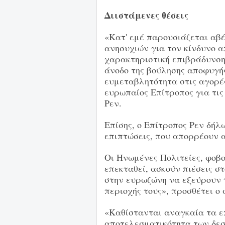
Διιστάμενες θέσεις
«Κατ' εμέ παρουσιάζεται αβ
ανησυχιών για τον κίνδυνο απ
χαρακτηριστική επιβράδυνση
άνοδο της βούλησης αποφυγής
ευμεταβλητότητα στις αγορέ
ευρωπαίος Επίτροπος για τις
Ρεν.
Επίσης, ο Επίτροπος Ρεν δήλω
επιπτώσεις, που απορρέουν α
Οι Ηνωμένες Πολιτείες, φοβο
επεκταθεί, ασκούν πιέσεις στ
στην ευρωζώνη να εξεύρουν 
περιοχής τους», προσθέτει ο
«Καθίστανται αναγκαία τα ε
αποτελεσματικότητα των δεσ