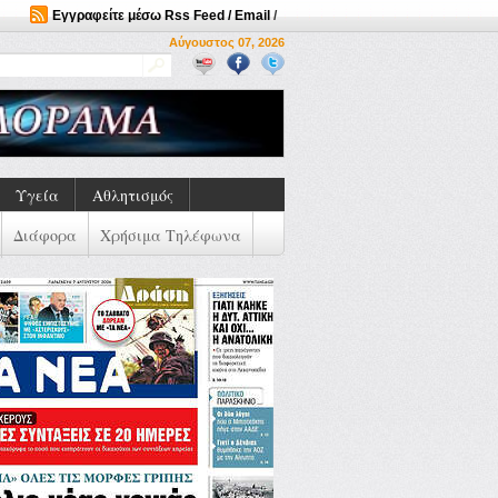
Εγγραφείτε μέσω Rss Feed / Email
/
Αύγουστος 07, 2026
Υγεία
Αθλητισμός
Διάφορα
Χρήσιμα Τηλέφωνα