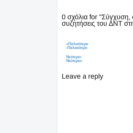
0 σχόλια for "Σύγχυση, 
συζητήσεις του ΔΝΤ στ
«Παλαιότερο
‹Παλαιότερο
Νεότερο›
Νεότερο»
Leave a reply