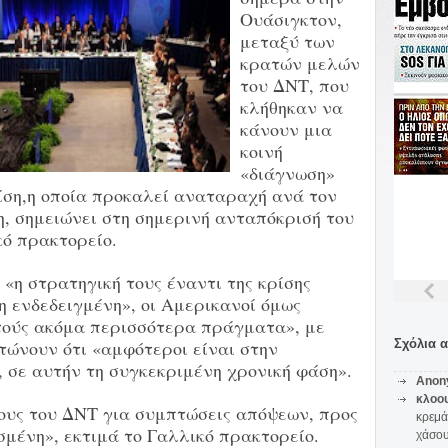
Ουάσιγκτον,
μεταξύ των
κρατών μελών
του ΔΝΤ, που
κλήθηκαν να
κάνουν μια
κοινή
«διάγνωση»
ίση,η οποία προκαλεί αναταραχή ανά τον
η, σημειώνει στη σημερινή ανταπόκρισή του
κό πρακτορείο.
 «η στρατηγική τους έναντι της κρίσης
η ενδεδειγμένη», οι Αμερικανοί όμως
τούς ακόμα περισσότερα πράγματα», με
τώνουν ότι «αμφότεροι είναι στην
Σχόλια 
 σε αυτήν τη συγκεκριμένη χρονική φάση».
Anon
κλοο
πους του ΔΝΤ για συμπτώσεις απόψεων, προς
κρεμά
σμένη», εκτιμά το Γαλλικό πρακτορείο.
χάσο