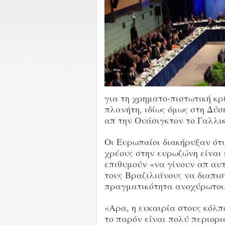
για τη χρηματο-πιστωτική κρ
πλανήτη, ιδίως όμως στη Δύσ
απ την Ουάσιγκτον το Γαλλι
Οι Ευρωπαίοι διακήρυξαν ότι
χρέους στην ευρωζώνη είναι 
επιθυμούν «να γίνουν απ αυ
τους Βραζιλιάνους να διαπισ
πραγματικότητα ανοχύρωτοι,
«Αρα, η ευκαιρία στους κόλ
το παρόν είναι πολύ περιορι