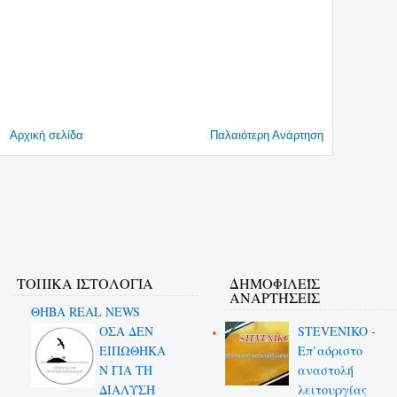
Αρχική σελίδα
Παλαιότερη Ανάρτηση
ΤΟΠΙΚΑ ΙΣΤΟΛΟΓΙΑ
ΔΗΜΟΦΙΛΕΊΣ
ΑΝΑΡΤΉΣΕΙΣ
ΘΗΒΑ REAL NEWS
ΟΣΑ ΔΕN
STEVENIKO -
ΕΙΠΩΘΗΚΑ
Επ’αόριστο
Ν ΓΙΑ ΤΗ
αναστολή
ΔΙΑΛΥΣΗ
λειτουργίας