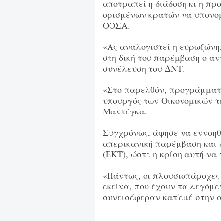
αποτραπεί η διάδοση κι η πρ
ορισμένων κρατών να υπονομ
ΟΟΣΑ.
«Ας αναλογιστεί η ευρωζώνη,
στη δική του παρέμβαση ο αν
συνέλευση του ΔΝΤ.
«Στο παρελθόν, προγράμματ
υπουργός των Οικονομικών τ
Μαντέγκα.
Συγχρόνως, άφησε να εννοηθ
απερικανική παρέμβαση και 
(ΕΚΤ), ώστε η κρίση αυτή να 
«Πάντως, οι πλουσιοπάροχες 
εκείνα, που έχουν τα λεγόμ
συνεισέφεραν κατ'εμέ στην ο