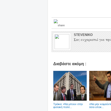
STEVENIKO
Σας ευχαριστώ για την 
Διαβάστε ακόμη :
Tρόικα: «Να μπουν στην
«Να μην κοιμούντ
φυλακή πολιτ...
όσοι υποκ...