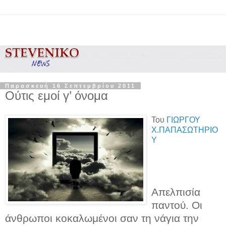
Παρασκευή 16 Σεπτεμβρίου 2011
Ούτις εμοί γ’ όνομα
Του
ΓΙΩΡΓΟΥ
Χ.ΠΑΠΑΣΩΤΗΡΙΟ
Υ
Απελπισία
παντού. Οι
άνθρωποι κοκαλωμένοι σαν τη νάγια την