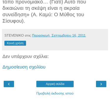
τόπο προνομιακό… (Γιατί) Αυτό που
δικαιώνει τη σκέψη είναι η ακραία
συνείδηση» (Α. Καμύ: Ο Μύθος του
Σίσυφου).
STEVENIKO
στις
Παρασκευή, Σεπτεμβρίου 16, 2011
Κοινή χρήση
Δεν υπάρχουν σχόλια:
Δημοσίευση σχολίου
‹
›
Αρχική σελίδα
Προβολή έκδοσης ιστού