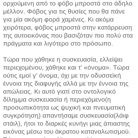
ορχούμενη από το φόβο μπροστά στο άδηλο
μέλλον. Φόβος για τις θυσίες που θα πάνε
για μία ακόμη φορά χαμένες. Κι ακόμα
χειρότερα, φόβος μπροστά στην κατάρρευση
της αυτοεικόνας που βασιζόταν πιο πολύ στα
πράγματα και λιγότερο στο πρόσωπο.
Τώρα που χάθηκε η συσκευασία, ελλείψει
περιεχομένου, χάθηκε και τ’ «όνομα». Τώρα
ούτις εμοί γ’ όνομα, όχι με την οδυσσεϊκή
έννοια της διαφυγής αλλά με την έννοια της
απώλειας. Κι αυτό γιατί στο οντολογικό
δίλημμα συσκευασία ή περιεχόμενο(η
προσωπικότητα ως ψυχική και πνευματική
συγκρότηση) απαντήσαμε συσκευασία(λάιφ
στάιλ), ήτοι το διαρκές κυνήγι μιας άπιαστης
εικόνας μέσω του άκρατου καταναλωτισμού.