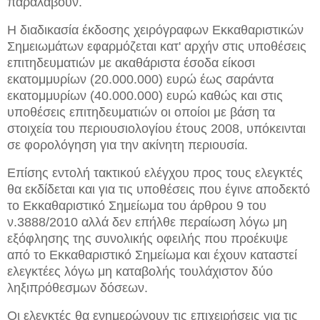
παραλάβουν.
Η διαδικασία έκδοσης χειρόγραφων Εκκαθαριστικών
Σημειωμάτων εφαρμόζεται κατ' αρχήν στις υποθέσεις
επιτηδευματιών με ακαθάριστα έσοδα είκοσι
εκατομμυρίων (20.000.000) ευρώ έως σαράντα
εκατομμυρίων (40.000.000) ευρώ καθώς και στις
υποθέσεις επιτηδευματιών οι οποίοι με βάση τα
στοιχεία του περιουσιολογίου έτους 2008, υπόκεινται
σε φορολόγηση για την ακίνητη περιουσία.
Επίσης εντολή τακτικού ελέγχου προς τους ελεγκτές
θα εκδίδεται και για τις υποθέσεις που έγινε αποδεκτό
το Εκκαθαριστικό Σημείωμα του άρθρου 9 του
ν.3888/2010 αλλά δεν επήλθε περαίωση λόγω μη
εξόφλησης της συνολικής οφειλής που προέκυψε
από το Εκκαθαριστικό Σημείωμα και έχουν καταστεί
ελεγκτέες λόγω μη καταβολής τουλάχιστον δύο
ληξιπρόθεσμων δόσεων.
Οι ελεγκτές θα ενημερώνουν τις επιχειρήσεις για τις