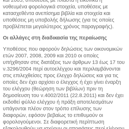
και 2005, υποθέσεις με πλαστά ή εικονικά ή
νοθευμένα φορολογικά στοιχεία, υποθέσεις με
κατασχεθέντα ανεπίσημα βιβλία και στοιχεία και
υποθέσεις μη υποβολής δήλωσης (για τις οποίες
προβλέπεται μεγαλύτερος χρόνος παραγραφής).
Οι αλλάγες στη διαδικασία της περαίωσης
Υποθέσεις που αφορούν δηλώσεις των οικονομικών
ετών 2007, 2008, 2009 και 2010 οι οποίες
υπήχθησαν στις διατάξεις των άρθρων 13 έως 17 του
ν.3296/2004 περί αυτοελέγχου και περιλαμβάνονται
στις επιλεχθείσες προς έλεγχο δηλώσεις και για τις
οποίες δεν έχει αρχίσει ο έλεγχος ή έχει γίνει έναρξη
του ελέγχου (θεώρηση των βιβλίων) πριν τη
δημοσίευση του ν.4002/2011 (22.8.2011) και δεν έχει
εκδοθεί φύλλο ελέγχου ή πράξη αποτελεσμάτων
υπάγονται πλέον στον τρόπο επίλυσης των
διαφορών, εφόσον βεβαίως το επιθυμούν οι
φορολογούμενοι. Σε διαφορετική περίπτωση
εξακολουθούν να ισχύουν οι αποφάσεις περί ελέγχου