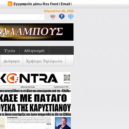
Εγγραφείτε μέσω Rss Feed / Email
/
Αύγουστος 06, 2026
Υγεία
Αθλητισμός
Διάφορα
Χρήσιμα Τηλέφωνα