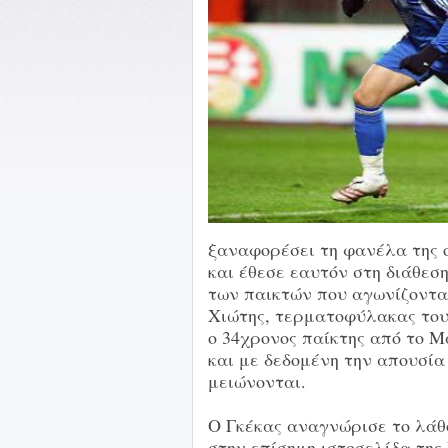
ξαναφορέσει τη φανέλα της ο
και έθεσε εαυτόν στη διάθεσ
των παικτών που αγωνίζονται
Χιώτης, τερματοφύλακας του
ο 34χρονος παίκτης από το Μ
και με δεδομένη την απουσία
μειώνονται.
Ο Γκέκας αναγνώρισε το λάθ
στην επίσημη ιστοσελίδα της