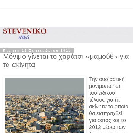
Πέμπτη 22 Σεπτεμβρίου 2011
Μόνιμο γίνεται το χαράτσι-«μαμούθ» για
τα ακίνητα
Την ουσιαστική
μονιμοποίηση
του ειδικού
τέλους για τα
ακίνητα το οποίο
θα εισπραχθεί
για φέτος και το
2012 μέσω των