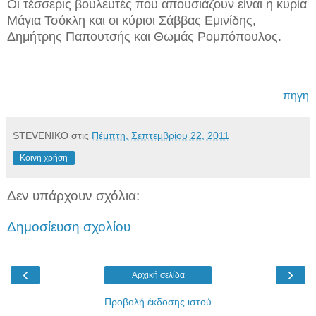
Οι τέσσερις βουλευτές που απουσιάζουν είναι η κυρία
Μάγια Τσόκλη και οι κύριοι Σάββας Εμινίδης,
Δημήτρης Παπουτσής και Θωμάς Ρομπόπουλος.
πηγη
STEVENIKO
στις
Πέμπτη, Σεπτεμβρίου 22, 2011
Κοινή χρήση
Δεν υπάρχουν σχόλια:
Δημοσίευση σχολίου
‹
›
Αρχική σελίδα
Προβολή έκδοσης ιστού