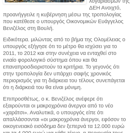
λογαριασμών της
ΔΕΗ Ανοιχτό,
προανήγγειλε η κυβέρνηση μέσω της τροπολογίας
που κατέθεσε ο υπουργός Οικονομικών Ευάγγελος
Βενιζέλος στη Βουλή.
Ειδικότερα. μιλώντας από το βήμα της Ολομέλειας ο
υπουργός εξήγησε ότι το μέτρο θα ισχύσει για το
2011, το 2012 και στην συνέχεια να ενταχθεί στο
ενιαίο φορολογικό σύστημα όπου και θα
επαναπροσδιοριστούν τα κριτήρια. Το γεγονός ότι
στην τροπολογία δεν υπάρχει σαφής χρονικός
περιορισμός για τη διάρκεια του τέλους συνεπάγεται
ότι η διάρκειά του θα είναι μόνιμη.
Επιπροσθέτως, ο κ. Βενιζέλος ανέφερε ότι
εξαιρούνται οι μακροχρόνια άνεργοι από το νέο
«χαράτσι». Αναλυτικά, ο υπουργός είπε ότι
απαλλάσσονται «οι μακροχρόνια άνεργοι, εφόσον το
οικογενειακό εισόδημα δεν ξεπερνά τα 12.000 ευρώ