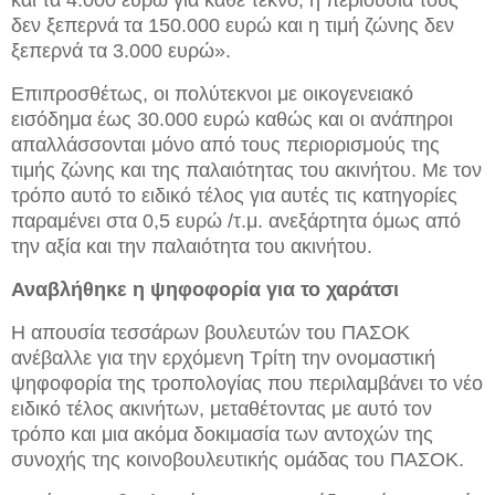
και τα 4.000 ευρώ για κάθε τέκνο, η περιουσία τους
δεν ξεπερνά τα 150.000 ευρώ και η τιμή ζώνης δεν
ξεπερνά τα 3.000 ευρώ».
Επιπροσθέτως, οι πολύτεκνοι με οικογενειακό
εισόδημα έως 30.000 ευρώ καθώς και οι ανάπηροι
απαλλάσσονται μόνο από τους περιορισμούς της
τιμής ζώνης και της παλαιότητας του ακινήτου. Με τον
τρόπο αυτό το ειδικό τέλος για αυτές τις κατηγορίες
παραμένει στα 0,5 ευρώ /τ.μ. ανεξάρτητα όμως από
την αξία και την παλαιότητα του ακινήτου.
Αναβλήθηκε η ψηφοφορία για το χαράτσι
Η απουσία τεσσάρων βουλευτών του ΠΑΣΟΚ
ανέβαλλε για την ερχόμενη Τρίτη την ονομαστική
ψηφοφορία της τροπολογίας που περιλαμβάνει το νέο
ειδικό τέλος ακινήτων, μεταθέτοντας με αυτό τον
τρόπο και μια ακόμα δοκιμασία των αντοχών της
συνοχής της κοινοβουλευτικής ομάδας του ΠΑΣΟΚ.