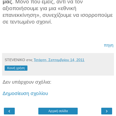
μας
. Μόνο που εμείς, αντί να τον
αξιοποιήσουμε για μια «εθνική
επανεκκίνηση», συνεχίζουμε να ισορροπούμε
σε τεντωμένο σχοινί.
πηγη
STEVENIKO
στις
Τετάρτη, Σεπτεμβρίου 14, 2011
Κοινή χρήση
Δεν υπάρχουν σχόλια:
Δημοσίευση σχολίου
‹
›
Αρχική σελίδα