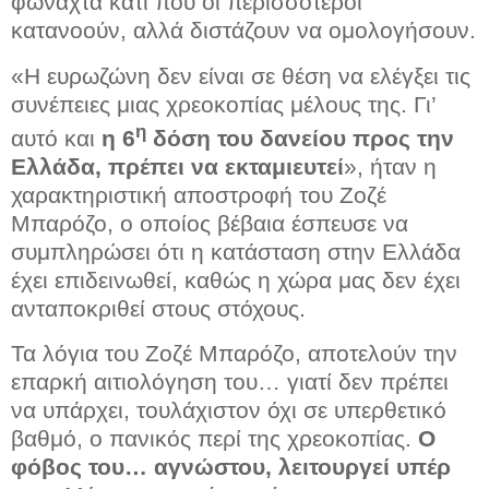
φωναχτά κάτι που οι περισσότεροι
κατανοούν, αλλά διστάζουν να ομολογήσουν.
«Η ευρωζώνη δεν είναι σε θέση να ελέγξει τις
συνέπειες μιας χρεοκοπίας μέλους της. Γι’
η
αυτό και
η 6
δόση του δανείου προς την
Ελλάδα, πρέπει να εκταμιευτεί
», ήταν η
χαρακτηριστική αποστροφή του Ζοζέ
Μπαρόζο, ο οποίος βέβαια έσπευσε να
συμπληρώσει ότι η κατάσταση στην Ελλάδα
έχει επιδεινωθεί, καθώς η χώρα μας δεν έχει
ανταποκριθεί στους στόχους.
Τα λόγια του Ζοζέ Μπαρόζο, αποτελούν την
επαρκή αιτιολόγηση του… γιατί δεν πρέπει
να υπάρχει, τουλάχιστον όχι σε υπερθετικό
βαθμό, ο πανικός περί της χρεοκοπίας.
Ο
φόβος του… αγνώστου, λειτουργεί υπέρ