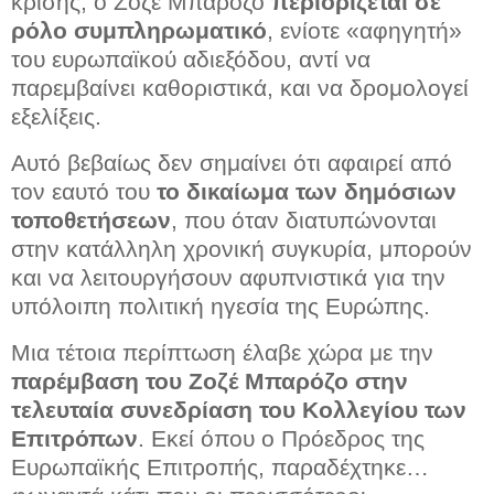
κρίσης, ο Ζοζέ Μπαρόζο
περιορίζεται σε
ρόλο συμπληρωματικό
, ενίοτε «αφηγητή»
του ευρωπαϊκού αδιεξόδου, αντί να
παρεμβαίνει καθοριστικά, και να δρομολογεί
εξελίξεις.
Αυτό βεβαίως δεν σημαίνει ότι αφαιρεί από
τον εαυτό του
το δικαίωμα των δημόσιων
τοποθετήσεων
, που όταν διατυπώνονται
στην κατάλληλη χρονική συγκυρία, μπορούν
και να λειτουργήσουν αφυπνιστικά για την
υπόλοιπη πολιτική ηγεσία της Ευρώπης.
Μια τέτοια περίπτωση έλαβε χώρα με την
παρέμβαση του Ζοζέ Μπαρόζο στην
τελευταία συνεδρίαση του Κολλεγίου των
Επιτρόπων
. Εκεί όπου ο Πρόεδρος της
Ευρωπαϊκής Επιτροπής, παραδέχτηκε…