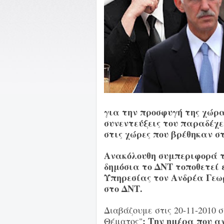
για την προσφυγή της χώρα
συνεντεύξεις του παραδέχε
στις χώρες που βρέθηκαν στ
Ανακόλουθη συμπεριφορά το 
δημόσια το ΔΝΤ τοποθετεί 
Υπηρεσίας τον Ανδρέα Γεωρ
στο ΔΝΤ.
Διαβάζουμε στις 20-11-2010 
: Την ημέρα που α
Θέματος"