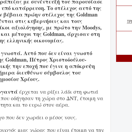
Τράπεζας με συνέντευξή του παρουσίασε
 υπό κατάρρευση. Το στέλεχος αυτό της
 βέβαια πρώην στέλεχος της Goldman
ύνται στις κυβερνήσεις και τους
ίκοι αξιολόγησης, με πρώτο την Moodys,
ι και μέτοχοι της Goldman, άρχισαν στη
ης ελληνικής οικονομίας.
γνωστά. Αυτό που δεν είναι γνωστό
ης Goldman, Πέτρος Χριστοδούλου-
νικής την εποχή που έγινε η απόκρυψη
σήμερα διευθύνων σύμβουλος του
μοσίου Χρέους.
ργαντά
έρχεται να ρίξει λάδι στη φωτιά
ου οδήγησαν τη χώρα στο ΔΝΤ, έτοιμη να
τητα και το ευρώ στον αέρα.
γο που δεν χωράει ο μέσος νους.
υργός μιας χώρας που είναι έτοιμη να την