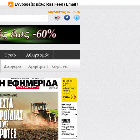
Εγγραφείτε μέσω Rss Feed / Email
/
Αύγουστος 07, 2026
Υγεία
Αθλητισμός
Διάφορα
Χρήσιμα Τηλέφωνα