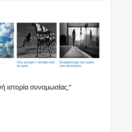
Πώς μπορεί ν΄αλλάξει κάτι
Ευχαριστούμε την κρίση
αν εμείς ...
που αποκτήσα...
ινή ιστορία συνομωσίας;"