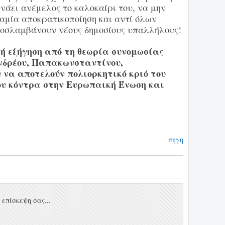
νάει ανέμελος το καλοκαίρι του, να μην
καμία αποκρατικοποίηση και αντί όλων
ροσλαμβάνουν νέους δημοσίους υπαλλήλους!
κή εξήγηση από τη θεωρία συνομωσίας
ανδρέου, Παπακωνσταντίνου,
 να αποτελούν πολιορκητικό κριό του
υ κόντρα στην Ευρωπαική Ένωση και
πηγη
επίσκεψη σας...