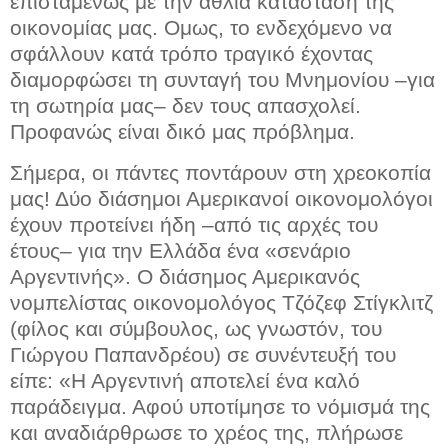
επισταμένως με την άθλια κατάσταση της
οικονομίας μας. Ομως, το ενδεχόμενο να
σφάλλουν κατά τρόπο τραγικό έχοντας
διαμορφώσει τη συνταγή του Μνημονίου –για
τη σωτηρία μας– δεν τους απασχολεί.
Προφανώς είναι δικό μας πρόβλημα.
Σήμερα, οι πάντες ποντάρουν στη χρεοκοπία
μας! Δύο διάσημοι Αμερικανοί οικονομολόγοι
έχουν προτείνει ήδη –από τις αρχές του
έτους– για την Ελλάδα ένα «σενάριο
Αργεντινής». Ο διάσημος Αμερικανός
νομπελίστας οικονομολόγος Τζόζεφ Στίγκλιτζ
(φίλος και σύμβουλος, ως γνωστόν, του
Γιώργου Παπανδρέου) σε συνέντευξή του
είπε: «Η Αργεντινή αποτελεί ένα καλό
παράδειγμα. Αφού υποτίμησε το νόμισμά της
και αναδιάρθρωσε το χρέος της, πλήρωσε