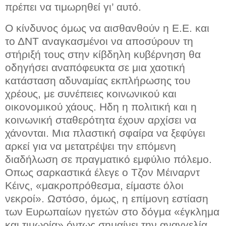
πρέπει να τιμωρηθεί γι’ αυτό.
Ο κίνδυνος όμως να αισθανθούν η Ε.Ε. και
το ΔNT αναγκασμένοι να αποσύρουν τη
στήριξή τους στην κίβδηλη κυβέρνηση θα
οδηγήσει αναπόφευκτα σε μια χαοτική
κατάσταση αδυναμίας εκπλήρωσης του
χρέους, με συνέπειες κοινωνικού και
οικονομικού χάους. Ηδη η πολιτική και η
κοινωνική σταθερότητα έχουν αρχίσει να
χάνονται. Μια πλαστική σφαίρα να ξεφύγει
αρκεί για να μετατρέψει την επόμενη
διαδήλωση σε πραγματικό εμφύλιο πόλεμο.
Οπως σαρκαστικά έλεγε ο Τζον Μέιναρντ
Κέινς, «μακροπρόθεσμα, είμαστε όλοι
νεκροί». Ωστόσο, όμως, η επίμονη εστίαση
των Ευρωπαίων ηγετών στο δόγμα «έγκλημα
και τιμωρία» όντως σημαίνει την αναγγελία