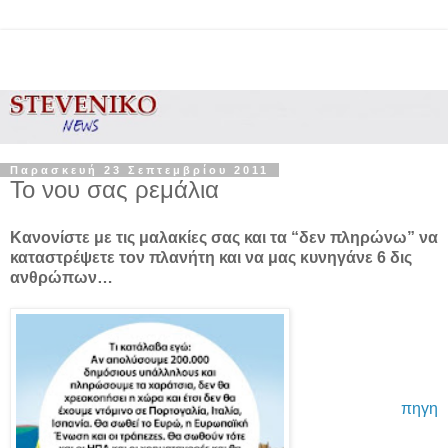
Παρασκευή 23 Σεπτεμβρίου 2011
To νου σας ρεμάλια
Κανονίστε με τις μαλακίες σας και τα “δεν πληρώνω” να
καταστρέψετε τον πλανήτη και να μας κυνηγάνε 6 δις
ανθρώπων…
πηγη