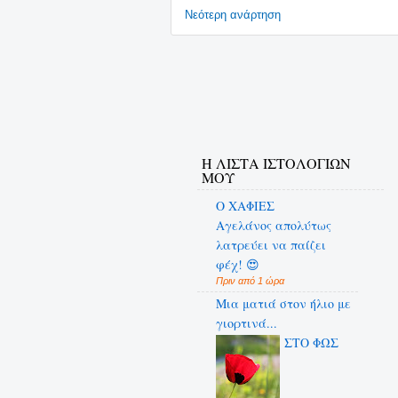
Νεότερη ανάρτηση
Η ΛΙΣΤΑ ΙΣΤΟΛΟΓΙΩΝ
ΜΟΥ
Ο ΧΑΦΙΕΣ
Αγελάνος απολύτως
λατρεύει να παίζει
φέχ! 😍
Πριν από 1 ώρα
Μια ματιά στον ήλιο με
γιορτινά...
ΣΤΟ ΦΩΣ