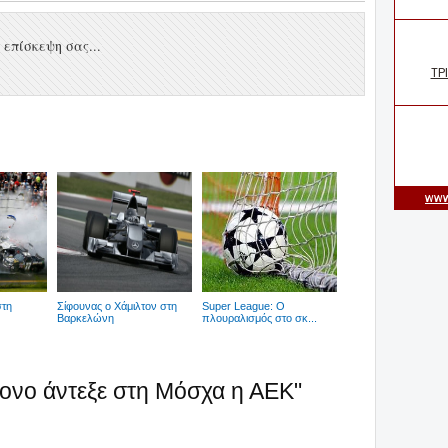
επίσκεψη σας...
στη
Σίφουνας ο Χάμιλτον στη
Super League: Ο
Βαρκελώνη
πλουραλισμός στο σκ...
ρονο άντεξε στη Μόσχα η ΑΕΚ"