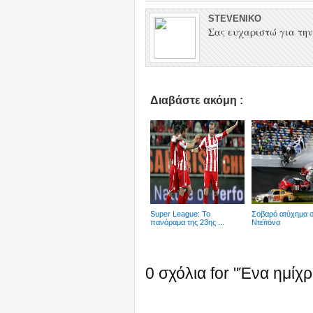
STEVENIKO
Σας ευχαριστώ για την 
Διαβάστε ακόμη :
Super League: Το
Σοβαρό ατύχημα 
πανόραμα της 23ης ...
Ντεϊτόνα
0 σχόλια for "Ένα ημίχ