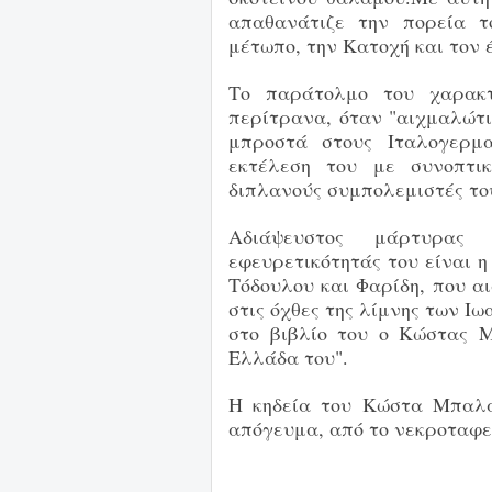
απαθανάτιζε την πορεία τ
μέτωπο, την Κατοχή και τον
Το παράτολμο του χαρακτ
περίτρανα, όταν "αιχμαλώτι
μπροστά στους Ιταλογερμα
εκτέλεση του με συνοπτικ
διπλανούς συμπολεμιστές το
Αδιάψευστος μάρτυρας 
εφευρετικότητάς του είναι
Τόδουλου και Φαρίδη, που 
στις όχθες της λίμνης των Ι
στο βιβλίο του ο Κώστας 
Ελλάδα του".
Η κηδεία του Κώστα Μπαλά
απόγευμα, από το νεκροταφε