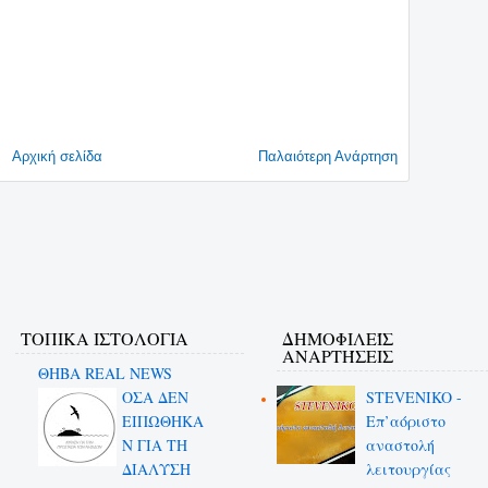
Αρχική σελίδα
Παλαιότερη Ανάρτηση
ΤΟΠΙΚΑ ΙΣΤΟΛΟΓΙΑ
ΔΗΜΟΦΙΛΕΊΣ
ΑΝΑΡΤΉΣΕΙΣ
ΘΗΒΑ REAL NEWS
ΟΣΑ ΔΕN
STEVENIKO -
ΕΙΠΩΘΗΚΑ
Επ’αόριστο
Ν ΓΙΑ ΤΗ
αναστολή
ΔΙΑΛΥΣΗ
λειτουργίας