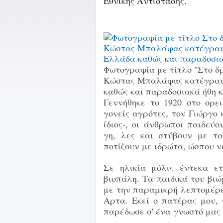
Εθνικής Αντίστασης.
Φωτογραφία με τίτλο "Στο δρό
Κώστας Μπαλάφας κατέγραψε
καθώς και παραδοσιακά ήθη κ
Γεννήθηκε το 1920 στο ορ
γονείς αγρότες, τον Γιώργο 
ίδιος-, οι άνθρωποι παιδεύ
γη, λες και στύβουν με τ
ποτίζουν με ιδρώτα, ώσπου να
Σε ηλικία μόλις έντεκα ε
βιοπάλη. Τα παιδικά του βι
με την παραμικρή λεπτομέρε
Αρτα. Εκεί ο πατέρας μου, 
παρέδωσε σ' ένα γνωστό μας