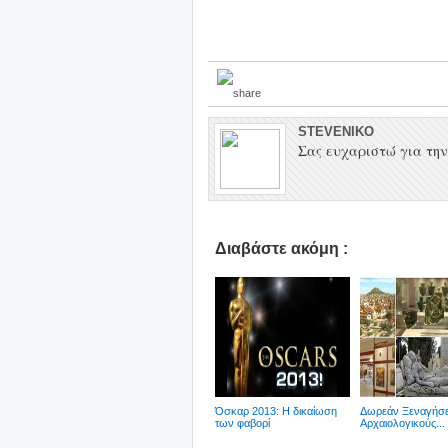
STEVENIKO
Σας ευχαριστώ για την 
Διαβάστε ακόμη :
Όσκαρ 2013: Η δικαίωση
Δωρεάν Ξεναγήσε
των φαβορί
Αρχαιολογικούς...