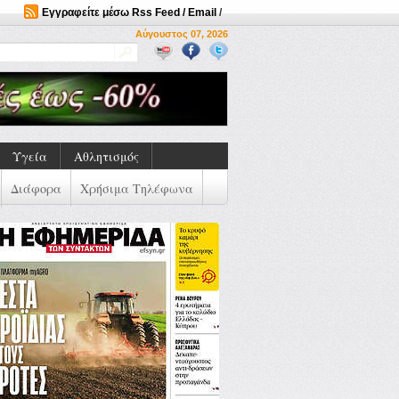
Εγγραφείτε μέσω Rss Feed / Email
/
Αύγουστος 07, 2026
Υγεία
Αθλητισμός
Διάφορα
Χρήσιμα Τηλέφωνα