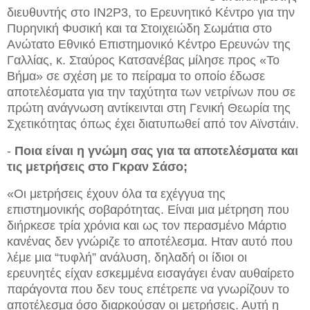
διευθυντής στο IN2P3, το Ερευνητικό Κέντρο για την
Πυρηνική Φυσική και τα Στοιχειώδη Σωμάτια στο
Ανώτατο Εθνικό Επιστημονικό Κέντρο Ερευνών της
Γαλλίας, κ. Σταύρος Κατσανέβας μίλησε προς «Το
Βήμα» σε σχέση με το πείραμα το οποίο έδωσε
αποτελέσματα για την ταχύτητα των νετρίνων που σε
πρώτη ανάγνωση αντίκεινται στη Γενική Θεωρία της
Σχετικότητας όπως έχει διατυπωθεί από τον Αϊνστάιν.
-
Ποια είναι η γνώμη σας για τα αποτελέσματα και
τις μετρήσεις
στο Γκραν Σάσο;
«Οι μετρήσεις έχουν όλα τα εχέγγυα της
επιστημονικής σοβαρότητας. Είναι μια μέτρηση που
διήρκεσε τρία χρόνια και ως τον περασμένο Μάρτιο
κανένας δεν γνώριζε το αποτέλεσμα. Ηταν αυτό που
λέμε μια “τυφλή” ανάλυση, δηλαδή οι ίδιοι οι
ερευνητές είχαν εσκεμμένα εισαγάγει έναν αυθαίρετο
παράγοντα που δεν τους επέτρεπε να γνωρίζουν το
αποτέλεσμα όσο διαρκούσαν οι μετρήσεις. Αυτή η