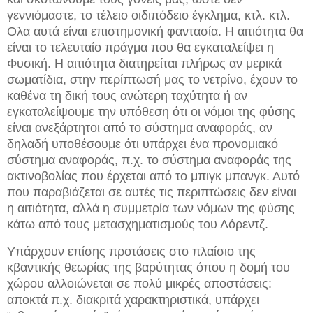
γεννιόμαστε, το τέλειο οιδιπόδειο έγκλημα, κτλ. κτλ.
Ολα αυτά είναι επιστημονική φαντασία. Η αιτιότητα θα
είναι το τελευταίο πράγμα που θα εγκαταλείψει η
Φυσική. Η αιτιότητα διατηρείται πλήρως αν μερικά
σωματίδια, στην περίπτωσή μας το νετρίνο, έχουν το
καθένα τη δική τους ανώτερη ταχύτητα ή αν
εγκαταλείψουμε την υπόθεση ότι οι νόμοι της φύσης
είναι ανεξάρτητοι από το σύστημα αναφοράς, αν
δηλαδή υποθέσουμε ότι υπάρχει ένα προνομιακό
σύστημα αναφοράς, π.χ. το σύστημα αναφοράς της
ακτινοβολίας που έρχεται από το μπιγκ μπανγκ. Αυτό
που παραβιάζεται σε αυτές τις περιπτώσεις δεν είναι
η αιτιότητα, αλλά η συμμετρία των νόμων της φύσης
κάτω από τους μετασχηματισμούς του Λόρεντζ.
Υπάρχουν επίσης προτάσεις στο πλαίσιο της
κβαντικής θεωρίας της βαρύτητας όπου η δομή του
χώρου αλλοιώνεται σε πολύ μικρές αποστάσεις:
αποκτά π.χ. διακριτά χαρακτηριστικά, υπάρχει