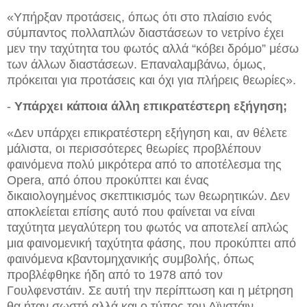
«Υπήρξαν προτάσεις, όπως ότι στο πλαίσιο ενός
σύμπαντος πολλαπλών διαστάσεων το νετρίνο έχει
μεν την ταχύτητα του φωτός αλλά “κόβει δρόμο” μέσω
των άλλων διαστάσεων. Επαναλαμβάνω, όμως,
πρόκειται για προτάσεις και όχι για πλήρεις θεωρίες».
-
Υπάρχει κάποια άλλη επικρατέστερη εξήγηση;
«Δεν υπάρχει επικρατέστερη εξήγηση και, αν θέλετε
μάλιστα, οι περισσότερες θεωρίες προβλέπουν
φαινόμενα πολύ μικρότερα από το αποτέλεσμα της
Opera, από όπου προκύπτει και ένας
δικαιολογημένος σκεπτικισμός των θεωρητικών. Δεν
αποκλείεται επίσης αυτό που φαίνεται να είναι
ταχύτητα μεγαλύτερη του φωτός να αποτελεί απλώς
μια φαινομενική ταχύτητα φάσης, που προκύπτει από
φαινόμενα κβαντομηχανικής συμβολής, όπως
προβλέφθηκε ήδη από το 1978 από τον
Γουλφενστάιν. Σε αυτή την περίπτωση και η μέτρηση
θα ήταν σωστή αλλά και ο τύπος του Αϊνστάιν