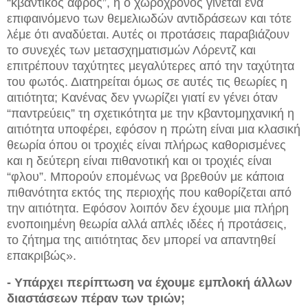
“κβαντικός αφρός”, ή ο χωροχρόνος γίνεται ένα
επιφαινόμενο των θεμελιωδών αντιδράσεων και τότε
λέμε ότι αναδύεται. Αυτές οι προτάσεις παραβιάζουν
το συνεχές των μετασχηματισμών Λόρεντζ και
επιτρέπουν ταχύτητες μεγαλύτερες από την ταχύτητα
του φωτός. Διατηρείται όμως σε αυτές τις θεωρίες η
αιτιότητα; Κανένας δεν γνωρίζει γιατί εν γένει όταν
“παντρεύεις” τη σχετικότητα με την κβαντομηχανική η
αιτιότητα υποφέρει, εφόσον η πρώτη είναι μια κλασική
θεωρία όπου οι τροχιές είναι πλήρως καθορισμένες
και η δεύτερη είναι πιθανοτική και οι τροχιές είναι
“φλου”. Μπορούν επομένως να βρεθούν με κάποια
πιθανότητα εκτός της περιοχής που καθορίζεται από
την αιτιότητα. Εφόσον λοιπόν δεν έχουμε μια πλήρη
ενοποιημένη θεωρία αλλά απλές ιδέες ή προτάσεις,
το ζήτημα της αιτιότητας δεν μπορεί να απαντηθεί
επακριβώς».
-
Υπάρχει περίπτωση να έχουμε εμπλοκή άλλων
διαστάσεων πέραν
των τριών;