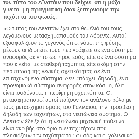
τον τύπο του
Αϊνστάιν που δείχνει ότι η μάζα
γίνεται μη πραγματική όταν ξεπερνούμε την
ταχύτητα του φωτός;
«Ο τύπος του Αϊνστάιν έχει στο θεμέλιό του τους
λεγόμενους μετασχηματισμούς του Λόρεντζ. Αυτοί
εξασφαλίζουν το γεγονός ότι οι νόμοι της φύσης
μένουν οι ίδιοι είτε τους περιγράφετε σε ένα σύστημα
αναφοράς ακίνητο ως προς εσάς, είτε σε ένα σύστημα
που κινείται με σταθερή ταχύτητα, είτε ακόμη στην
περίπτωση της γενικής σχετικότητας σε ένα
επιταχυνόμενο σύστημα. Δεν υπάρχει, δηλαδή, ένα
προνομιακό σύστημα αναφοράς στον κόσμο, όλα
είναι ισοδύναμα: η περίφημη σχετικότητα. Οι
μετασχηματισμοί αυτοί παίζουν τον ανάλογο ρόλο με
τους μετασχηματισμούς του Γαλιλαίου, την πρόσθεση
δηλαδή των ταχυτήτων, στο νευτώνειο σύστημα. Ο
Αϊνστάιν έδειξε ότι η νευτώνεια μηχανική παύει να
είναι ακριβής στο όριο των ταχυτήτων που
πλησιάζουν την ταχύτητα του φωτός και οι γαλιλαιικοί