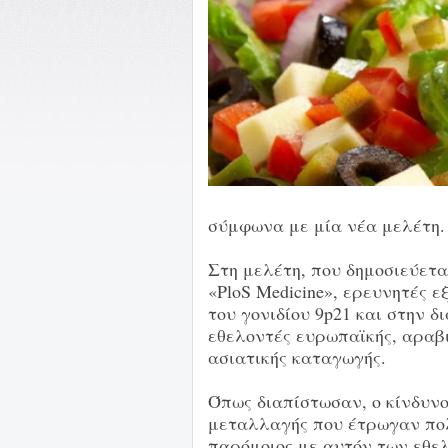
σύμφωνα με μία νέα μελέτη.
Στη μελέτη, που δημοσιεύετα
«PloS Medicine», ερευνητές 
του γονιδίου 9p21 και στην δ
εθελοντές ευρωπαϊκής, αραβι
ασιατικής καταγωγής.
Όπως διαπίστωσαν, ο κίνδυν
μεταλλαγής που έτρωγαν πο
παρόμοιος με αυτόν των εθε