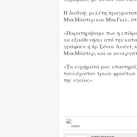
Η διεθνής μελέτη πραγματοπ
ΜακΜάστερ και ΜακΓκιλ, στ
«Παρατηρήσαμε πως η επίδρα
να εξασθενήσει από την κατ
γράφουν η δρ Σόνια Ανάντ, κ
ΜακΜάστερ, και οι συνεργάτ
«Τα ευρήματά μας υποστηρίζ
τουλάχιστον τριών φρούτων 
της υγείας».