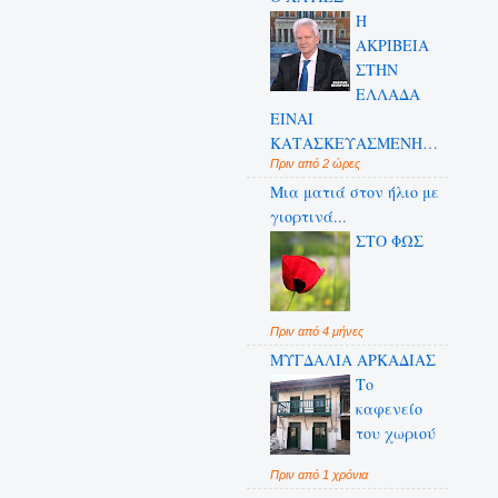
Η
ΑΚΡΙΒΕΙΑ
ΣΤΗΝ
ΕΛΛΑΔΑ
ΕΙΝΑΙ
ΚΑΤΑΣΚΕΥΑΣΜΕΝΗ…
Πριν από 2 ώρες
Μια ματιά στον ήλιο με
γιορτινά...
ΣΤΟ ΦΩΣ
Πριν από 4 μήνες
ΜΥΓΔΑΛΙΑ ΑΡΚΑΔΙΑΣ
Το
καφενείο
του χωριού
Πριν από 1 χρόνια