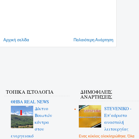
Αρχική σελίδα
Παλαιότερη Ανάρτηση
ΤΟΠΙΚΑ ΙΣΤΟΛΟΓΙΑ
ΔΗΜΟΦΙΛΕΊΣ
ΑΝΑΡΤΉΣΕΙΣ
ΘΗΒΑ REAL NEWS
Δίκτυο
STEVENIKO -
Βοιωτών
Επ’αόριστο
κόντρα
αναστολή
στον
λειτουργίας
ενεργειακό
Ενας κύκλος ολοκληρώθηκε. Όλα