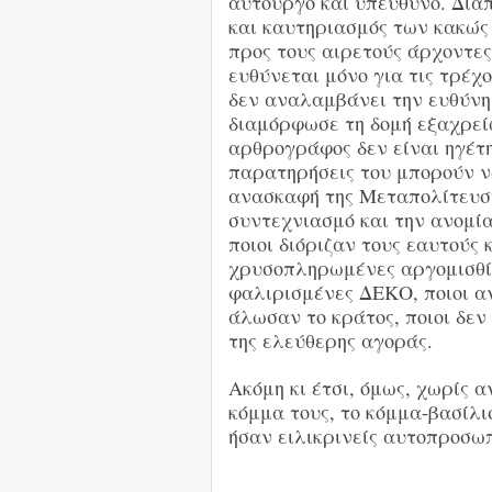
αυτουργό και υπεύθυνο. Δια
και καυτηριασμός των κακώς
προς τους αιρετούς άρχοντες
ευθύνεται μόνο για τις τρέχ
δεν αναλαμβάνει την ευθύνη 
διαμόρφωσε τη δομή εξαχρείω
αρθρογράφος δεν είναι ηγέτης
παρατηρήσεις του μπορούν ν
ανασκαφή της Μεταπολίτευσης
συντεχνιασμό και την ανομία
ποιοι διόριζαν τους εαυτούς 
χρυσοπληρωμένες αργομισθίε
φαλιρισμένες ΔΕΚΟ, ποιοι α
άλωσαν το κράτος, ποιοι δε
της ελεύθερης αγοράς.
Ακόμη κι έτσι, όμως, χωρίς 
κόμμα τους, το κόμμα-βασίλι
ήσαν ειλικρινείς αυτοπροσω