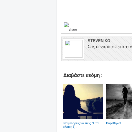
STEVENIKO
Σας ευχαριστώ για την 
Διαβάστε ακόμη :
Να μπορείς να πεις ''Έτσι
Βαρέθηκα!
είναι η ζ...