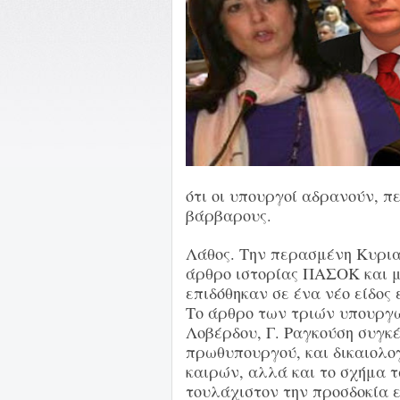
ότι οι υπουργοί αδρανούν, π
βάρβαρους.
Λάθος. Την περασμένη Κυρια
άρθρο ιστορίας ΠΑΣΟΚ και μ
επιδόθηκαν σε ένα νέο είδος
Το άρθρο των τριών υπουργ
Λοβέρδου, Γ. Ραγκούση συγκέ
πρωθυπουργού, και δικαιολογ
καιρών, αλλά και το σχήμα 
τουλάχιστον την προσδοκία ε