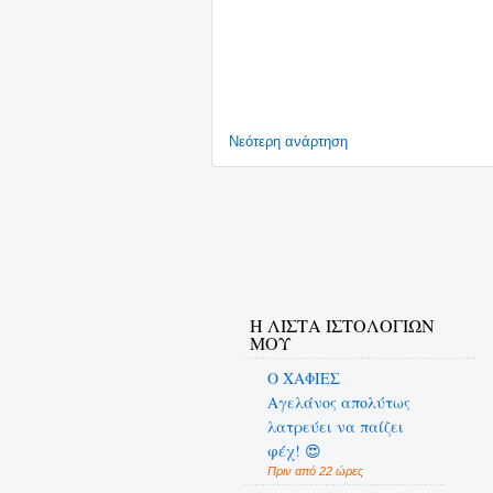
Νεότερη ανάρτηση
Η ΛΙΣΤΑ ΙΣΤΟΛΟΓΙΩΝ
ΜΟΥ
Ο ΧΑΦΙΕΣ
Αγελάνος απολύτως
λατρεύει να παίζει
φέχ! 😍
Πριν από 22 ώρες