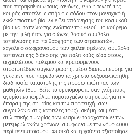
που παραβαίνουν τους κανόνες, ενώ η τελετή της
κουράς αποτελεί εισιτήριο εισόδου στον μοναχικό ή
εκκλησιαστικό βίο, εν είδει απάρνησης του κοσμικού
βίου και ταπείνωσης ενώπιον του Θεού. Το κούρεμα
με την ψιλή ήταν για αιώνες βασικό σύμβολο
ταπείνωσης και πειθάρχησης των στρατιωτών,
εργαλείο σωφρονισμού των φυλακισμένων, σύμβολο
ταπεινωτικής διάκρισης για πολιτικούς εξόριστους,
αιχμαλώτους πολέμου και κρατουμένους
στρατοπέδων συγκέντρωσης, μέσο διαπόμπευσης για
γυναίκες που παρέβαιναν τα χρηστά σεξουαλικά ήθη,
διαδικασία καταστολής της προσωπικότητας των
μαθητών (θυμηθείτε τα ομοιόμορφα, σαν γλόμπους
αγορίστικα κεφάλια, παραταγμένα στη σειρά για την
έπαρση της σημαίας και την προσευχή, σαν
αυγουλάκια στις καρτέλες τους), ακόμη και μέσο
στιλιστικής τιμωρίας των νεαρών ταραχοποιών των
μετεμφυλιακών χρόνων, σύμφωνα με τον νόμο 4000
περί τεντιμποϊσμού. Φυσικά και η χούντα αξιοποίησε