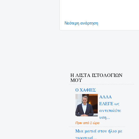
Νεότερη ανάρτηση
Η ΛΙΣΤΑ ΙΣΤΟΛΟΓΙΩΝ
ΜΟΥ
Ο ΧΑΦΙΕΣ
ΑΛΛΑ
ΕΛΕΓΕ ως
αντιπολίτε
υση...
Πριν από 1 ώρα
Μια ματιά στον ήλιο με
γιορτινά...