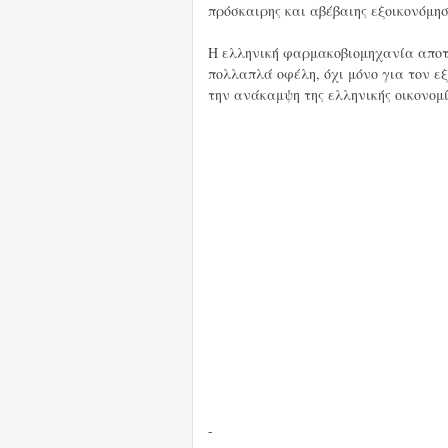
πρόσκαιρης και αβέβαιης εξοικονόμη
Η ελληνική φαρμακοβιομηχανία αποτε
πολλαπλά οφέλη, όχι μόνο για τον ε
την ανάκαμψη της ελληνικής οικονομί
-