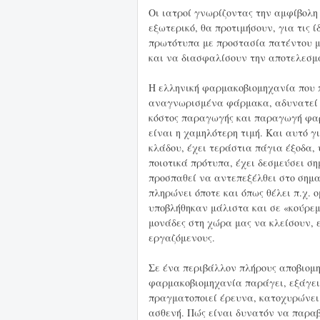
Οι ιατροί γνωρίζοντας την αμφίβολη
εξωτερικό, θα προτιμήσουν, για τις 
πρωτότυπα με προστασία πατέντου μ
και να διασφαλίσουν την αποτελεσμα
Η ελληνική φαρμακοβιομηχανία που 
αναγνωρισμένα φάρμακα, αδυνατεί 
κόστος παραγωγής και παραγωγή φαρ
είναι η χαμηλότερη τιμή. Και αυτό 
κλάδου, έχει τεράστια πάγια έξοδα
ποιοτικά πρότυπα, έχει δεσμεύσει ση
προσπαθεί να αντεπεξέλθει στο σημα
πληρώνει όποτε και όπως θέλει π.χ.
υποβλήθηκαν μάλιστα και σε «κούρεμ
μονάδες στη χώρα μας να κλείσουν, 
εργαζόμενους.
Σε ένα περιβάλλον πλήρους αποβιομη
φαρμακοβιομηχανία παράγει, εξάγει 
πραγματοποιεί έρευνα, κατοχυρώνει
ασθενή. Πώς είναι δυνατόν να παραβ