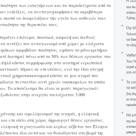
Η ΣΩ
 ποιότητα των εισαγόμενων και τα παραδείγματα από το
του Αν
ίδιες ενδείξεις, να συνταγογραφήσουν τα ακριβότερα
στάση
ε σκοπό να διαφυλάξουν την υγεία των ασθενών τους
Τρίτης
τικότητα της θεραπείας τους.
Όχι ά
Τελευτ
παράγει επώνυμα, ποιοτικά, ασφαλή και διεθνώς
να δακ
να αντέξει τον ανταγωνισμό από χώρες με ελάχιστο
το εξη
μάκων αμφιβόλου ποιότητας, εφόσον το μόνο κριτήριο
Vaffa
γιατί διατηρεί πάνω από το 50% των θέσεων εργασίας του
Του Γ
, υψηλό κόστος συμμόρφωσης στα αυστηρά ευρωπαϊκά
κεριά 
μαντικούς πόρους σε επενδύσεις, ενώ την ίδια στιγμή
στο σπ
ντικό χρηματοοικονομικό κόστος σε μια αγορά που
 ομόλογα πενταετίας αντί χρεών νοσοκομείων τα οποία
To υπ
α». Το αποτέλεσμα θα είναι οι μισές παραγωγικές
τα ακ
εξωθώντας στην ανεργία τουλάχιστον 3.000
Στη δη
οι πλε
εφορία
χάνισης και αφελληνισμού της αγοράς, η ελληνική
Να μπο
και επενδύει στη χώρα, δημιουργεί θέσεις εργασίας,
της Αν
 ελληνική τεχνογνωσία και κυρίως σέβεται τον Έλληνα
σπιτικ
λέπονται όλα αυτά και να θυσιάζονται στο βωμό της
μακριν