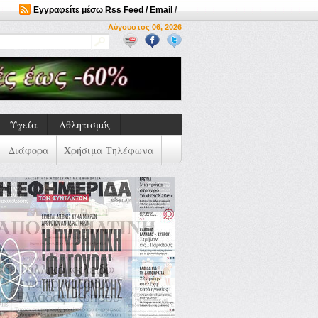
Εγγραφείτε μέσω Rss Feed / Email
/
Αύγουστος 06, 2026
Υγεία
Αθλητισμός
Διάφορα
Χρήσιμα Τηλέφωνα