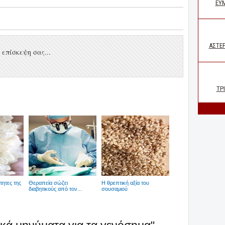
επίσκεψη σας...
ότητες της
Θεραπεία σώζει
Η θρεπτική αξία του
διαβητικούς από τον...
σουσαμιού