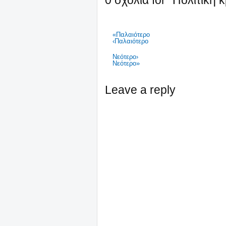
0 σχόλια for "Πολιτική 
«Παλαιότερο
‹Παλαιότερο
Νεότερο›
Νεότερο»
Leave a reply