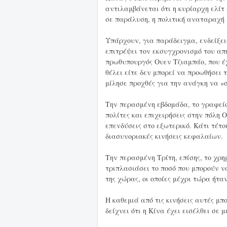
αντιλαμβάνεται ότι η κυρίαρχη ελίτ 
σε παράλυση, η πολιτική αναταραχή 
Υπάρχουν, για παράδειγμα, ενδείξει
επιτρέψει τον εκσυγχρονισμό του α
πρωθυπουργός Ουεν Τζιαμπάο, που έχ
θέλει είτε δεν μπορεί να προωθήσει 
μίλησε προχθές για την ανάγκη να «
Την περασμένη εβδομάδα, το γραφείο
πολίτες και επιχειρήσεις στην πόλη
επενδύσεις στο εξωτερικό. Κάτι τέτο
διασυνοριακές κινήσεις κεφαλαίων.
Την περασμένη Τρίτη, επίσης, το χρ
τριπλασιάσει το ποσό που μπορούν ν
της χώρας, οι οποίες μέχρι τώρα ήτα
Η καθεμιά από τις κινήσεις αυτές μπ
δείχνει ότι η Κίνα έχει εισέλθει σε 