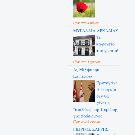
Πριν από 4 μήνες
ΜΥΓΔΑΛΙΑ ΑΡΚΑΔΙΑΣ
Το
καφενείο
του χωριού
Πριν από 1 χρόνια
Ας Μιλήσουμε
Επιτέλους
Ερντογάν:
Η Τουρκία
δεν θα
γίνει η
"αποθήκη" της Ευρώπης
για πρόσφυγες
Πριν από 4 χρόνια
ΓΙΩΡΓΟΣ ΣΑΡΡΗΣ