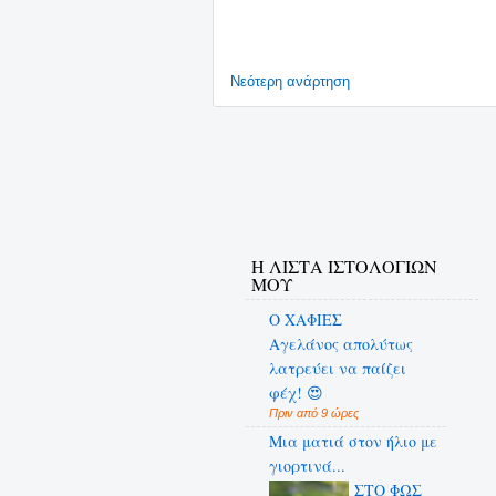
Νεότερη ανάρτηση
Η ΛΙΣΤΑ ΙΣΤΟΛΟΓΙΩΝ
ΜΟΥ
Ο ΧΑΦΙΕΣ
Αγελάνος απολύτως
λατρεύει να παίζει
φέχ! 😍
Πριν από 9 ώρες
Μια ματιά στον ήλιο με
γιορτινά...
ΣΤΟ ΦΩΣ