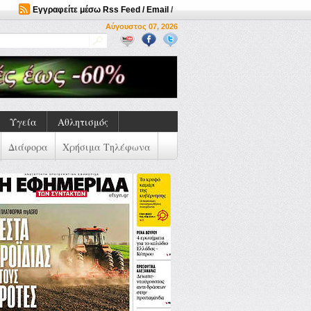
Εγγραφείτε μέσω Rss Feed / Email
/
Αύγουστος 07, 2026
Υγεία
Αθλητισμός
Διάφορα
Χρήσιμα Τηλέφωνα