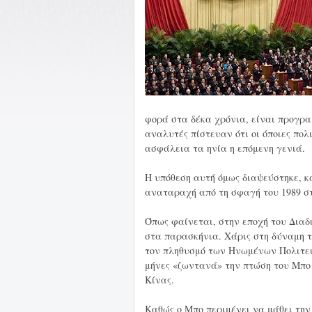
φορά στα δέκα χρόνια, είναι προγρα
αναλυτές πίστευαν ότι οι όποιες πολ
ασφάλεια τα ηνία η επόμενη γενιά.
Η υπόθεση αυτή όμως διαψεύστηκε, κ
αναταραχή από τη σφαγή του 1989 σ
Όπως φαίνεται, στην εποχή του Διαδι
στα παρασκήνια. Χάρις στη δύναμη τ
τον πληθυσμό των Ηνωμένων Πολιτει
μήνες «ζωντανά» την πτώση του Μπο Σ
Κίνας.
Καθώς ο Μπο περιμένει να μάθει την