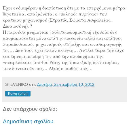
Έχει ενδιαφέρον η διαπίστωση ότι με τα επερχόμενα μέτρα
θίγεται και απαξιώνεται ο «σκληρός πυρήνας» του
κρατικού μηχανισμού (Στρατός, Σώματα Ασφαλείας,
Δικαιοσύνη). ?
Η παρούσα μνημονιακή πολιτικο/κομματική εξουσία δεν
απομακρύνεται μόνο από την κοινωνία αλλά και από τους
παραδοσιακούς μηχανισμούς στήριξης και αναπαραγωγής
της… Δεν τους έχει πλέον ανάγκη… Αντλεί τώρα την ισχύ
και τη νομιμοποίησή της από την αποδοχή και την
«ευαρέσκεια» του 4ου Ράιχ, της τραπεζικής δικτατορίας,
των δανειστών μας… Άξιος ο μισθός τους…
STEVENIKO
στις
Δευτέρα, Σεπτεμβρίου 10, 2012
Κοινή χρήση
Δεν υπάρχουν σχόλια:
Δημοσίευση σχολίου