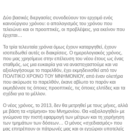
Δύο βασικές διεργασίες συνοδεύουν τον ερχομό ενός
καινούργιου χρόνου: ο απολογισμός του χρόνου που
τελειώνει και οι προοπτικές, οι προβλέψεις, για εκείνον που
έρχεται…
Τα τρία τελευταία χρόνια όμως έχουν καταργηθεί, έχουν
ισοπεδωθεί αυτές οι διακρίσεις. Ο ημερολογιακός χρόνος,
που μας χρησίμευε στην επέλευση του νέου έτους ως ένας
σταθμός, ως μια ευκαιρία για να αναστοχαστούμε και να
αξιολογήσουμε το παρελθόν, έχει εκμηδενισθεί από τον
ΠΟΛΙΤΙΚΟ ΧΡΟΝΟ ΤΟΥ ΜΝΗΜΟΝΙΟΥ, από έναν ολετήρα
που ακύρωσε το παρελθόν, έκανε αβίωτο το παρόν και
εκμηδένισε τις όποιες προοπτικές, τις όποιες ελπίδες και τα
σχέδια για το μέλλον.
Ο νέος χρόνος, το 2013, δεν θα μετρηθεί με τους μήνες, αλλά
με βάση τα «τρίμηνα» του Μνημονίου. Θα «αξιολογηθεί» με
γνώμονα την πιστή εφαρμογή των μέτρων και τη χορήγηση
των τμημάτων των δόσεων… Ο μόνος «σχεδιασμός» που
μας επιτρέπουν οι πάτρωνές μας και οι εγχώριοι υποτελείς