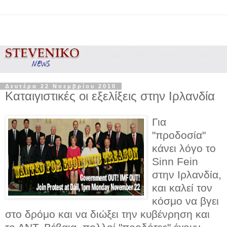
Δευτέρα 22 Νοεμβρίου 2010
Καταιγιστικές οι εξελίξεις στην Ιρλανδία
Για
"προδοσία"
κάνει λόγο το
Sinn Fein
στην Ιρλανδία,
και καλεί τον
κόσμο να βγει
στο δρόμο και να διώξει την κυβένρηση και