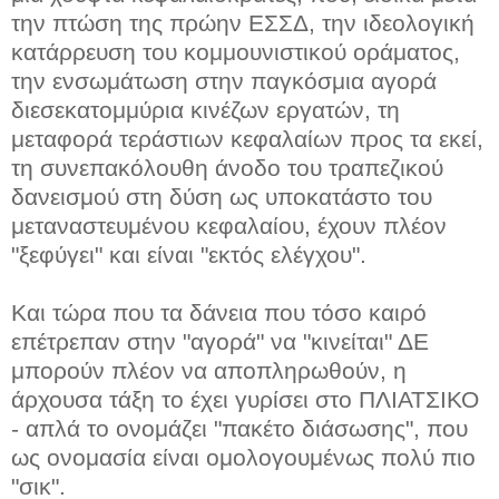
την πτώση της πρώην ΕΣΣΔ, την ιδεολογική
κατάρρευση του κομμουνιστικού οράματος,
την ενσωμάτωση στην παγκόσμια αγορά
διεσεκατομμύρια κινέζων εργατών, τη
μεταφορά τεράστιων κεφαλαίων προς τα εκεί,
τη συνεπακόλουθη άνοδο του τραπεζικού
δανεισμού στη δύση ως υποκατάστο του
μεταναστευμένου κεφαλαίου, έχουν πλέον
"ξεφύγει" και είναι "εκτός ελέγχου".
Και τώρα που τα δάνεια που τόσο καιρό
επέτρεπαν στην "αγορά" να "κινείται" ΔΕ
μπορούν πλέον να αποπληρωθούν, η
άρχουσα τάξη το έχει γυρίσει στο ΠΛΙΑΤΣΙΚΟ
- απλά το ονομάζει "πακέτο διάσωσης", που
ως ονομασία είναι ομολογουμένως πολύ πιο
"σικ".