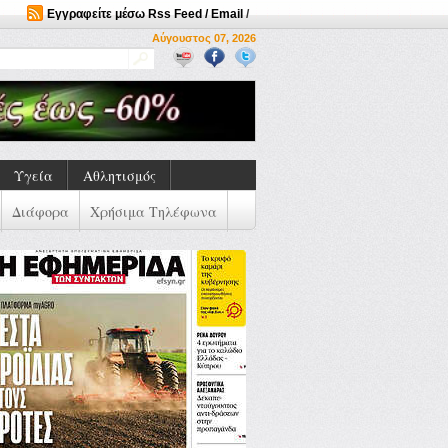
Εγγραφείτε μέσω Rss Feed / Email
/
Αύγουστος 07, 2026
Υγεία
Αθλητισμός
Διάφορα
Χρήσιμα Τηλέφωνα