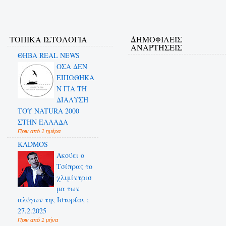
ΤΟΠΙΚΑ ΙΣΤΟΛΟΓΙΑ
ΔΗΜΟΦΙΛΕΊΣ
ΑΝΑΡΤΉΣΕΙΣ
ΘΗΒΑ REAL NEWS
ΟΣΑ ΔΕN
ΕΙΠΩΘΗΚΑ
Ν ΓΙΑ ΤΗ
ΔΙΑΛΥΣΗ
ΤΟΥ NATURA 2000
ΣΤΗΝ ΕΛΛΑΔΑ
Πριν από 1 ημέρα
KADMOS
Ακούει ο
Τσίπρας το
χλιμίντρισ
μα των
αλόγων της Ιστορίας ;
27.2.2025
Πριν από 1 μήνα