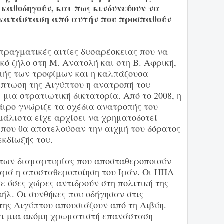
 καθοδηγούν, και πως κινδυνεύουν να
η κατάσταση από αυτήν που προσπαθούν
πραγματικές αιτίες δυσαρέσκειας που να
ό ζήλο στη Μ. Ανατολή και στη Β. Αφρική,
ιμής των τροφίμων και η καλπάζουσα
ρίπτωση της Αιγύπτου η ανατροπή του
ια στρατιωτική δικτατορία. Από το 2008, η
άιρο γνώριζε τα σχέδια ανατροπής του
μάλιστα είχε αρχίσει να χρηματοδοτεί
 που θα αποτελούσαν την αιχμή του δόρατος
εκδίωξής του.
άτων διαμαρτυρίας που αποσταθεροποιούν
παρά η αποσταθεροποίηση του Ιράν. Οι ΗΠΑ
 όσες χώρες αντιδρούν στη πολιτική της
ήλ. Οι συνθήκες που οδήγησαν στις
 της Αιγύπτου απουσιάζουν από τη Λιβύη.
ναι μια ακόμη χρωματιστή επανάσταση