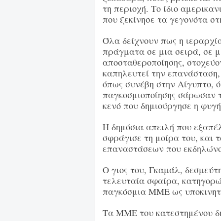
τη περιοχή. Το ίδιο αμερικα
που ξεκίνησε τα γεγονότα στ
Όλα δείχνουν πως η ιεραρχία
πράγματα σε μια σειρά, σε 
αποσταθεροποίησης, στοχεύο
καπηλευτεί την επανάσταση, 
όπως συνέβη στην Αίγυπτο, 
παγκοσμιοποίησης σάρωσαν 
κενό που δημιούργησε η φυγ
Η δημόσια απειλή που εξαπέ
σφράγισε τη μοίρα του, και
επαναστάσεων που εκδηλώνον
Ο γιος του, Γκαμάλ, δεσμεύτ
τελευταία σφαίρα, κατηγορώ
παγκόσμια ΜΜΕ ως υποκινητ
Τα ΜΜΕ του κατεστημένου δ