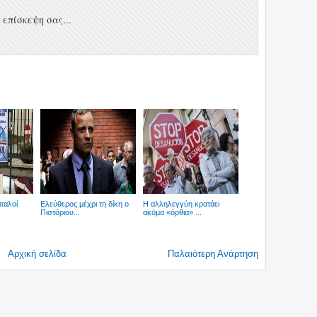
επίσκεψη σας...
ιταλοί
Ελεύθερος μέχρι τη δίκη ο
Η αλληλεγγύη κρατάει
Πιστόριου...
ακόμα «όρθια» ...
Αρχική σελίδα
Παλαιότερη Ανάρτηση