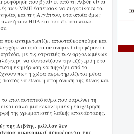
πληροφόρηση που βγαίνει από τη Λιβύη είναι
αλές των ΜΜΕ έσπευσαν να συγκρίνουν τα
νησίας και της Αιγύπτου, στα οποία όμως
μπλοκή των ΗΠΑ και του στρατιωτικό-
ου.
ρα που αντιμετωπίζει αποσταθεροποίηση και
λεγχόμενα από τα οικονομικά συμφέροντα
αγάνδα, με τις στρατιές των οργανωμένων
πλόγκερς να συντονίζουν την εξέγερση στο
όπιστη ενημέρωση να πηγάζει από το
είχνουν πως η χώρα ακρωτηριάζεται μέσα
ς σκοπός να είναι η απομόνωση της Κίνας και
ς το επαναστατικό κύμα που σαρώνει τη
 είναι απλά μια κεκαλυμμένη επιχείρηση
ορφή της χρωματιστής λαϊκής επανάστασης.
ς της Λιβύης, μάλλον δεν
σχυρα οικονομικά συμφέροντα της