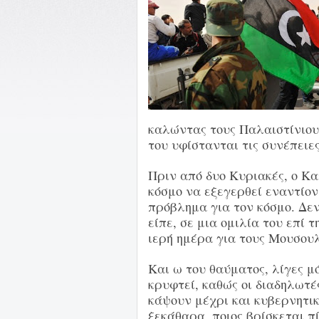
καλώντας τους Παλαιστίνιους
του υφίστανται τις συνέπειε
Πριν από δυο Κυριακές, ο Κ
κόσμο να εξεγερθεί εναντίον
πρόβλημα για τον κόσμο. Δε
είπε, σε μια ομιλία του επί
ιερή ημέρα για τους Μουσου
Και ω του θαύματος, λίγες μ
κρυφτεί, καθώς οι διαδηλωτέ
κάψουν μέχρι και κυβερνητικ
ξεκάθαρα, ποιος βρίσκεται 