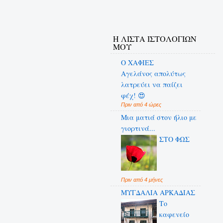
Η ΛΙΣΤΑ ΙΣΤΟΛΟΓΙΩΝ
ΜΟΥ
Ο ΧΑΦΙΕΣ
Αγελάνος απολύτως
λατρεύει να παίζει
φέχ! 😍
Πριν από 4 ώρες
Μια ματιά στον ήλιο με
γιορτινά...
ΣΤΟ ΦΩΣ
Πριν από 4 μήνες
ΜΥΓΔΑΛΙΑ ΑΡΚΑΔΙΑΣ
Το
καφενείο