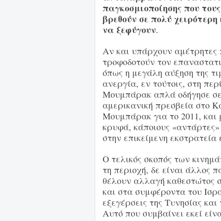
παγκοσμιοποίησης που τους
βρεθούν σε πολύ χειρότερ
να ξεφύγουν
.
Αν και υπάρχουν αμέτρητες 
τροφοδοτούν τον επαναστατικ
όπως η μεγάλη αύξηση της τ
ανεργία, εν τούτοις, στη πε
Μουμπάρακ απλά οδήγησε σε μ
αμερικανική πρεσβεία στο Κ
Μουμπάρακ για το 2011, και 
κρυφά, κάποιους «αντάρτες»
στην επικείμενη εκστρατεία 
Ο τελικός σκοπός των κινημ
τη περιοχή, δε είναι άλλος 
θέλουν αλλαγή καθεστώτος σε
και στα συμφέροντα του Ισρα
εξεγέρσεις της Τυνησίας και
Αυτό που συμβαίνει εκεί εί