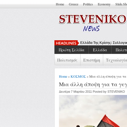
Home
Greece
Politics
Economy
Slide.S
Να Μπορείς
Πρώτη Σελίδα
Ελλάδα
Πολιτ
Πολιτισμός
Επιστήμη
Τεχνολογί
Home
»
ΚΟΣΜΟΣ
» Μια άλλη άποψη για τα
Μια άλλη άποψη για τα γε
Δευτέρα 7 Μαρτίου 2011 Posted by STEVENIKO