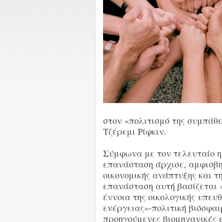
στον «πολιτισμό της συμπάθει
Τζέρεμι Ρίφκιν.
Σύμφωνα με τον τελευταίο η 
επανάσταση άρχισε, αμφισβ
οικονομικής ανάπτυξης και τ
επανάσταση αυτή βασίζεται 
έννοια της οικολογικής υπευ
ενέργειας»-πολιτική βιόσφαι
προηγούμενες βιομηχανικές 