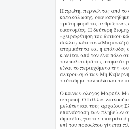
Η πρώτη, περνώντας από το 
κατανάλωσης, οικειοποιήθηκε
πρώτη φορά τις ανθρώπινες ε
οικονομίας. Η δεύτερη βιομη
«χειραφέτηση του δυτικού κό
συλλογικότητας»(Μπρυκνέρ).
ατομικότητα και η επάνοδος 
κινείται από τον ένα πόλο σ
τον πολιτισμό της ατομικότη
είναι το περιεχόμενο της «σ
αλτρουισμό των Μη Κυβερνη
ταύτιση με τον πόνο και το π
Ο κοινωνιολόγος Μαρσέλ Μω
εκτροπή. Ο Γάλλος διανοούμε
μελέτες και τους αρχαίους Έ
επανάσταση των πληβείων στ
σημασίας για την επικράτηση
επί του προσώπου γίνεται πλ