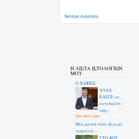
Νεότερη ανάρτηση
Η ΛΙΣΤΑ ΙΣΤΟΛΟΓΙΩΝ
ΜΟΥ
Ο ΧΑΦΙΕΣ
ΑΛΛΑ
ΕΛΕΓΕ ως
αντιπολίτε
υση...
Πριν από 1 ώρα
Μια ματιά στον ήλιο με
γιορτινά...
ΣΤΟ ΦΩΣ