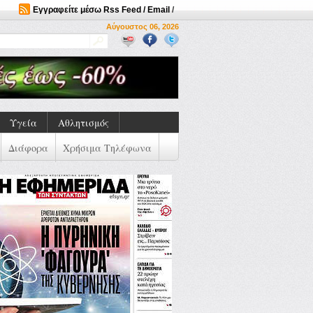
Εγγραφείτε μέσω Rss Feed / Email
/
Αύγουστος 06, 2026
Υγεία
Αθλητισμός
Διάφορα
Χρήσιμα Τηλέφωνα