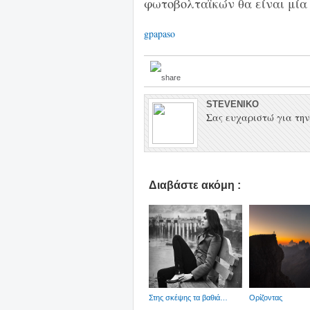
φωτοβολταϊκών θα είναι μία
gpapaso
STEVENIKO
Σας ευχαριστώ για την 
Διαβάστε ακόμη :
Στης σκέψης τα βαθιά…
Ορίζοντας