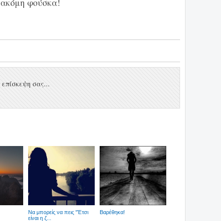
 ακόμη φούσκα!
επίσκεψη σας...
Να μπορείς να πεις ''Έτσι
Βαρέθηκα!
είναι η ζ...