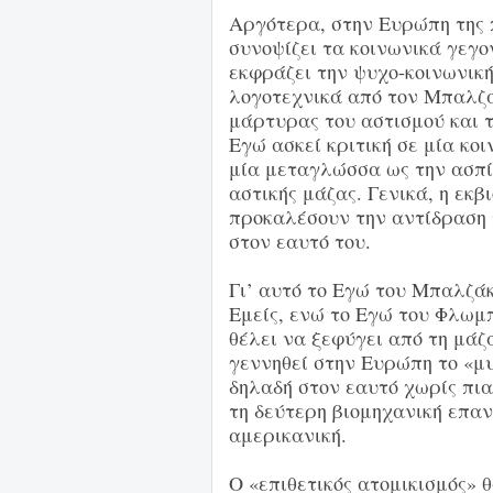
Αργότερα, στην Ευρώπη της 
συνοψίζει τα κοινωνικά γεγον
εκφράζει την ψυχο-κοινωνική
λογοτεχνικά από τον Μπαλζά
μάρτυρας του αστισμού και τ
Εγώ ασκεί κριτική σε μία κοι
μία μεταγλώσσα ως την ασπί
αστικής μάζας. Γενικά, η εκβ
προκαλέσουν την αντίδραση τ
στον εαυτό του.
Γι’ αυτό το Εγώ του Μπαλζά
Εμείς, ενώ το Εγώ του Φλωμ
θέλει να ξεφύγει από τη μάζα
γεννηθεί στην Ευρώπη το «μ
δηλαδή στον εαυτό χωρίς πια
τη δεύτερη βιομηχανική επαν
αμερικανική.
Ο «επιθετικός ατομικισμός» 