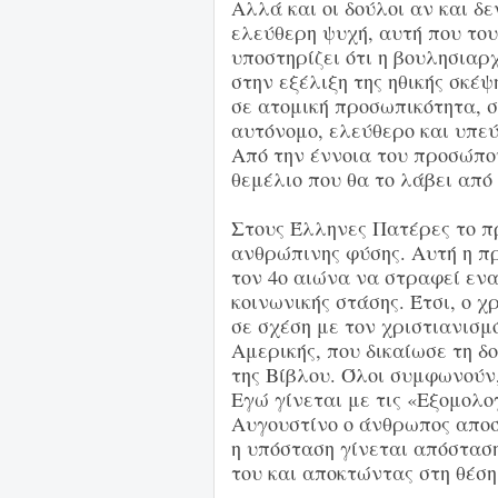
Αλλά και οι δούλοι αν και δ
ελεύθερη ψυχή, αυτή που το
υποστηρίζει ότι η βουλησιαρ
στην εξέλιξη της ηθικής σκέ
σε ατομική προσωπικότητα, σ
αυτόνομο, ελεύθερο και υπεύ
Από την έννοια του προσώπου
θεμέλιο που θα το λάβει από
Στους Έλληνες Πατέρες το πρ
ανθρώπινης φύσης. Αυτή η π
τον 4ο αιώνα να στραφεί ενα
κοινωνικής στάσης. Έτσι, ο 
σε σχέση με τον χριστιανισμ
Αμερικής, που δικαίωσε τη δ
της Βίβλου. Όλοι συμφωνούν,
Εγώ γίνεται με τις «Εξομολο
Αυγουστίνο ο άνθρωπος αποσπ
η υπόσταση γίνεται απόσταση
του και αποκτώντας στη θέση