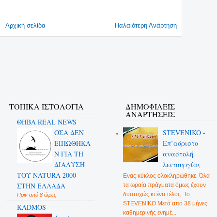
Αρχική σελίδα
Παλαιότερη Ανάρτηση
ΤΟΠΙΚΑ ΙΣΤΟΛΟΓΙΑ
ΔΗΜΟΦΙΛΕΊΣ
ΑΝΑΡΤΉΣΕΙΣ
ΘΗΒΑ REAL NEWS
ΟΣΑ ΔΕN
STEVENIKO -
ΕΙΠΩΘΗΚΑ
Επ’αόριστο
Ν ΓΙΑ ΤΗ
αναστολή
ΔΙΑΛΥΣΗ
λειτουργίας
ΤΟΥ NATURA 2000
Ενας κύκλος ολοκληρώθηκε. Όλα
ΣΤΗΝ ΕΛΛΑΔΑ
τα ωραία πράγματα όμως έχουν
δυστυχώς κι ένα τέλος. Το
Πριν από 8 ώρες
STEVENIKO Μετά από 38 μήνες
KADMOS
καθημερινής ενημέ...