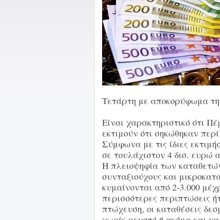
Τετάρτη με αποκορύφωμα τη 
Είναι χαρακτηριστικό ότι Π
εκτιμούν ότι σηκώθηκαν περί
Σύμφωνα με τις ίδιες εκτιμή
σε τουλάχιστον 4 δισ. ευρώ α
Η πλειοψηφία των καταθετών
συνταξιούχους και μικροκατ
κυμαίνονται από 2-3.000 μέχρ
περισσότερες περιπτώσεις ήτ
πτώχευση, οι καταθέσεις δε
χωρίς ρευστό ή ακόμα και να