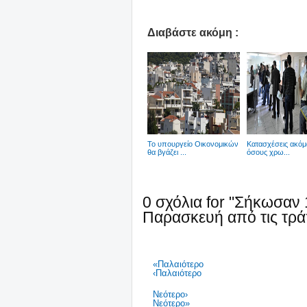
Διαβάστε ακόμη :
To υπουργείο Οικονομικών
Κατασχέσεις ακόμα
θα βγάζει ...
όσους χρω...
0 σχόλια for "Σήκωσαν 
Παρασκευή από τις τρά
«Παλαιότερο
‹Παλαιότερο
Νεότερο›
Νεότερο»