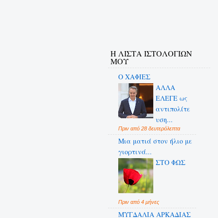
Η ΛΙΣΤΑ ΙΣΤΟΛΟΓΙΩΝ
ΜΟΥ
Ο ΧΑΦΙΕΣ
ΑΛΛΑ
ΕΛΕΓΕ ως
αντιπολίτε
υση...
Πριν από 28 δευτερόλεπτα
Μια ματιά στον ήλιο με
γιορτινά...
ΣΤΟ ΦΩΣ
Πριν από 4 μήνες
ΜΥΓΔΑΛΙΑ ΑΡΚΑΔΙΑΣ