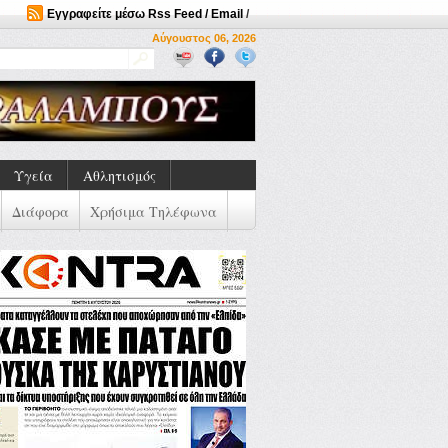
Εγγραφείτε μέσω Rss Feed / Email
/
Αύγουστος 06, 2026
Υγεία
Αθλητισμός
Διάφορα
Χρήσιμα Τηλέφωνα