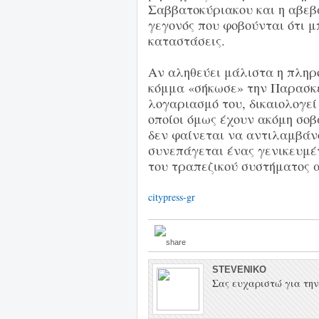
Σαββατοκύριακου και η αβεβα
γεγονός που φοβούνται ότι μ
καταστάσεις.
Αν αληθεύει μάλιστα η πληρ
κόμμα «σήκωσε» την Παρασκε
λογαριασμό του, δικαιολογεί
οποίοι όμως έχουν ακόμη σοβα
δεν φαίνεται να αντιλαμβάν
συνεπάγεται ένας γενικευμέν
του τραπεζικού συστήματος α
citypress-gr
STEVENIKO
Σας ευχαριστώ για την 