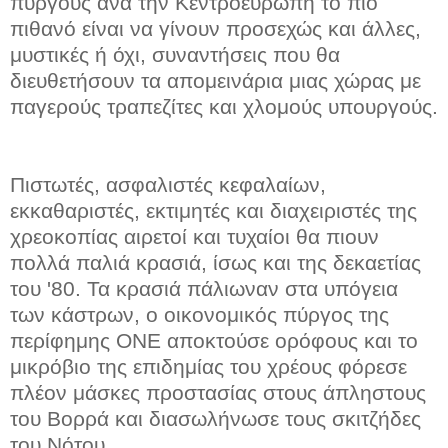
πύργους ανά την Κεντροευρώπη το πιο
πιθανό είναι να γίνουν προσεχώς και άλλες,
μυστικές ή όχι, συναντήσεις που θα
διευθετήσουν τα απομεινάρια μιας χώρας με
παγερούς τραπεζίτες και χλομούς υπουργούς.
Πιστωτές, ασφαλιστές κεφαλαίων,
εκκαθαριστές, εκτιμητές και διαχειριστές της
χρεοκοπίας αιρετοί και τυχαίοι θα πιουν
πολλά παλιά κρασιά, ίσως και της δεκαετίας
του '80. Τα κρασιά πάλιωναν στα υπόγεια
των κάστρων, ο οικονομικός πύργος της
περίφημης ΟΝΕ αποκτούσε ορόφους και το
μικρόβιο της επιδημίας του χρέους φόρεσε
πλέον μάσκες προστασίας στους άπληστους
του Βορρά και διασωλήνωσε τους σκιτζήδες
του Νότου.