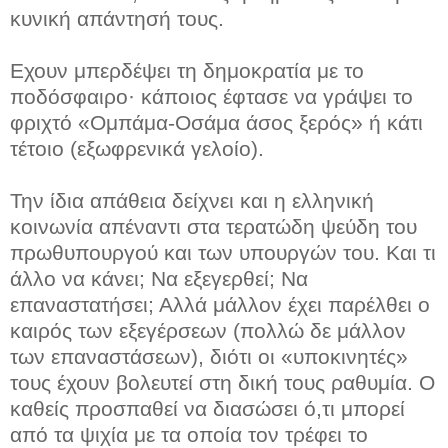
κυνική απάντησή τους.
Εχουν μπερδέψει τη δημοκρατία με το
ποδόσφαιρο· κάποιος έφτασε να γράψει το
φριχτό «Ομπάμα-Οσάμα άσος ξερός» ή κάτι
τέτοιο (εξωφρενικά γελοίο).
Την ίδια απάθεια δείχνει και η ελληνική
κοινωνία απέναντι στα τερατώδη ψεύδη του
πρωθυπουργού και των υπουργών του. Και τι
άλλο να κάνει; Να εξεγερθεί; Να
επαναστατήσει; Αλλά μάλλον έχει παρέλθει ο
καιρός των εξεγέρσεων (πολλώ δε μάλλον
των επαναστάσεων), διότι οι «υποκινητές»
τους έχουν βολευτεί στη δική τους ραθυμία. Ο
καθείς προσπαθεί να διασώσει ό,τι μπορεί
από τα ψιχία με τα οποία τον τρέφει το