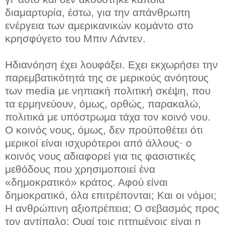
διαμαρτυρία, έστω, για την απάνθρωπη
ενέργεια των αμερικανικών κομάντο στο
κρησφύγετο του Μπιν Λάντεν.
Ηδιανόηση έχει λουφάξει. Εχει εκχωρήσει την
παρεμβατικότητά της σε μερικούς ανόητους
των media με νηπιακή πολιτική σκέψη, που
τα ερμηνεύουν, όμως, ορθώς, παρακαλώ,
πολιτικά με υπόστρωμα τάχα τον κοινό νου.
Ο κοινός νους, όμως, δεν προϋποθέτει ότι
μερικοί είναι ισχυρότεροι από άλλους· ο
κοινός νους αδιαφορεί για τις φασιστικές
μεθόδους που χρησιμοποιεί ένα
«δημοκρατικό» κράτος. Αφού είναι
δημοκρατικό, όλα επιτρέπονται; Και οι νόμοι;
Η ανθρώπινη αξιοπρέπεια; Ο σεβασμός προς
τον αντίπαλο; Ουαί τοις ηττημένοις είναι η