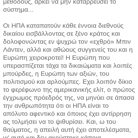
μεθόδους, αρκεί να μην καταρρεύσει το
σύστημα...
Οι ΗΠΑ καταπατούν κάθε έννοια διεθνούς
δικαίου εισβάλλοντας σε ξένο κράτος και
δολοφονώντας εν ψυχρώ τον «εχθρό» Μπιν
Λάντεν, αλλά και αθώους συγγενείς του και η
Ευρώπη χειροκροτεί! Η Ευρώπη που
υπερασπίζεται τάχα τα δικαιώματα και λοιπές
μπούρδες, η Ευρώπη των αξιών, του
πολιτισμού και αρλούμπες. Εχει λοιπόν δίκιο
το φερέφωνο της αμερικανικής ελίτ, ο πρώτος
έγχρωμος πρόεδρός της, να μηνύει σε άπασα
την ανθρωπότητα ότι οι ΗΠΑ είναι το
απόλυτο αφεντικό και όποιος έχει αντίρρηση
ας τολμήσει να το ψιθυρίσει. Και, ω του
θαύματος, η απειλή αυτή έχει αποτελέσματα,
γι' αυτό και δεν ακούστηκε κάποια