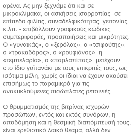
αρένα. Ας μην ξεχνάμε ότι και σε
μικροκλίμακα, οι ασκήσεις ισορροπίας -σε
επίπεδο φιλίας, συναδελφικότητας, γειτονίας
κ.λπ. - επιβάλλουν γραφικούς κώδικες
συμπεριφοράς, προσποιήσεις και μικρότητες.
Ο «γυναικάς», ο «ξερόλας», ο «τσιφούτης»,
ο «τρακαδόρος», ο «ρουφιάνος», η
«τεμπελαρία», ο «παρλαπίπας», μετέχουν
στο ίδιο γαϊτανάκι με τους επικριτές τους, ως
ισότιμα μέλη, χωρίς οι ίδιοι να έχουν ακούσει
επισήμως το παραμικρό για τις
ανακυκλούμενες πισώπλατες ρετσινιές.
Ο θρυμματισμός της βιτρίνας ισχυρών
προσώπων, εντός και εκτός συνόρων, η
αποδόμηση και η θεσμική διαπόμπευσή τους,
είναι ερεθιστικό λαϊκό θέαμα, αλλά δεν