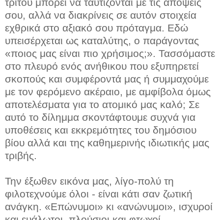
τρίτου μπορεί να ταυτίζονται με τις απόψεις
σου, αλλά να διακρίνεις σε αυτόν στοιχεία
εχθρικά στο αξιακό σου πρόταγμα. Εδώ
υπεισέρχεται ως καταλύτης, ο παράγοντας
«ποιος μας είναι πιο χρήσιμος;». Τασσόμαστε
στο πλευρό ενός ανήθικου που εξυπηρετεί
σκοπούς και συμφέροντά μας ή συμμαχούμε
με τον φερόμενο ακέραιο, με αμφίβολα όμως
αποτελέσματα για το ατομικό μας καλό; Σε
αυτό το δίλημμα σκοντάφτουμε συχνά για
υποθέσεις και εκκρεμότητες του δημόσιου
βίου αλλά και της καθημερινής ιδιωτικής μας
τριβής.
Την έξωθεν εικόνα μας, λίγο-πολύ τη
φιλοτεχνούμε όλοι - είναι κάτι σαν ζωτική
ανάγκη. «Επώνυμοι» κι «ανώνυμοι», ισχυροί
και ευάλωτοι, πλούσιοι και φτωχοί,