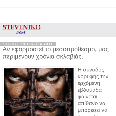
Κυριακή 19 Ιουνίου 2011
Αν εφαρμοστεί το μεσοπρόθεσμο, μας
περιμένουν χρόνια σκλαβιάς.
H σύνοδος
κορυφής την
ερχόμενη
εβδομάδα
φαίνεται
απίθανο να
μπορέσει να