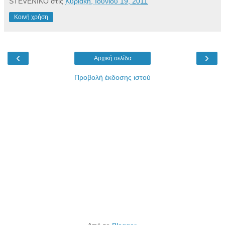
STEVENIKO
στις
Κυριακή, Ιουνίου 19, 2011
Κοινή χρήση
‹
›
Αρχική σελίδα
Προβολή έκδοσης ιστού