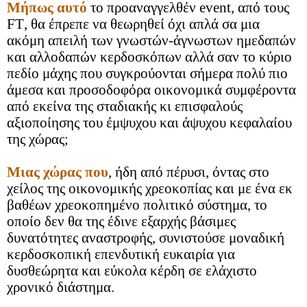
Μήπως αυτό
το προαναγγελθέν
event
, από τους
FT
, θα έπρεπε να θεωρηθεί όχι απλά σα μια
ακόμη απειλή των γνωστών-άγνωστων ημεδαπών
και αλλοδαπών κερδοσκόπων αλλά σαν το κύριο
πεδίο μάχης που συγκρούονται σήμερα πολύ πιο
άμεσα και προσοδοφόρα οικονομικά συμφέροντα
από εκείνα της σταδιακής κι επισφαλούς
αξιοποίησης του έμψυχου και άψυχου κεφαλαίου
της χώρας;
Μιας χώρας που
, ήδη από πέρυσι, όντας στο
χείλος της οικονομικής χρεοκοπίας και με ένα εκ
βαθέων χρεοκοπημένο πολιτικό σύστημα, το
οποίο δεν θα της έδινε εξαρχής βάσιμες
δυνατότητες αναστροφής, συνιστούσε μοναδική
κερδοσκοπική επενδυτική ευκαιρία για
δυσθεώρητα και εύκολα κέρδη σε ελάχιστο
χρονικό διάστημα.