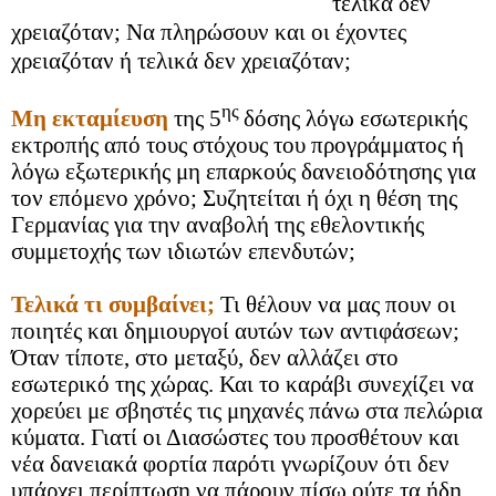
τελικά δεν
χρειαζόταν; Να πληρώσουν και οι έχοντες
χρειαζόταν ή τελικά δεν χρειαζόταν;
ης
Μη εκταμίευση
της 5
δόσης λόγω εσωτερικής
εκτροπής από τους στόχους του προγράμματος ή
λόγω εξωτερικής μη επαρκούς δανειοδότησης για
τον επόμενο χρόνο; Συζητείται ή όχι η θέση της
Γερμανίας για την αναβολή της εθελοντικής
συμμετοχής των ιδιωτών επενδυτών;
Τελικά τι συμβαίνει;
Τι θέλουν να μας πουν οι
ποιητές και δημιουργοί αυτών των αντιφάσεων;
Όταν τίποτε, στο μεταξύ, δεν αλλάζει στο
εσωτερικό της χώρας. Και το καράβι συνεχίζει να
χορεύει με σβηστές τις μηχανές πάνω στα πελώρια
κύματα. Γιατί οι Διασώστες του προσθέτουν και
νέα δανειακά φορτία παρότι γνωρίζουν ότι δεν
υπάρχει περίπτωση να πάρουν πίσω ούτε τα ήδη