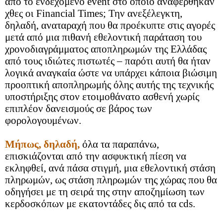
από το ενδεχόμενο
event
στο οποίο αναφέρθηκαν
χθες οι Financial Times; Την ανεξέλεγκτη,
δηλαδή, αναταραχή που θα προέκυπτε στις αγορές
μετά από μια πιθανή εθελοντική παράταση του
χρονοδιαγράμματος αποπληρωμών της Ελλάδας
από τους ιδιώτες πιστωτές – παρότι αυτή θα ήταν
λογικά αναγκαία ώστε να υπάρχει κάποια βιώσιμη
προοπτική αποπληρωμής όλης αυτής της τεχνικής
υποστήριξης στον ετοιμοθάνατο ασθενή χωρίς
επιπλέον δανεισμούς σε βάρος των
φορολογουμένων.
Μήπως, δηλαδή,
όλα τα παραπάνω,
επισκιάζονται από την ασφυκτική πίεση να
εκληφθεί, ανά πάσα στιγμή, μια εθελοντική στάση
πληρωμών, ως στάση πληρωμών της χώρας που θα
οδηγήσει με τη σειρά της στην αποζημίωση των
κερδοσκόπων με εκατοντάδες δις από τα
cds
.