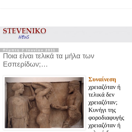
Πέμπτη 2 Ιουνίου 2011
Ποια είναι τελικά τα μήλα των
Εσπερίδων;…
Συναίνεση
χρειαζόταν ή
τελικά δεν
χρειαζόταν;
Κυνήγι της
φοροδιαφυγής
χρειαζόταν ή