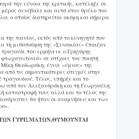
αρά την εύνοια της κριτικής, κατέληξε σε
 μέρος συνέβαλε και αυτό στον θρύλο που
λος ο οποίος διατηρείται ακόμη και σήμερα
μα της ταινίας, εκτός από το κυνηγητό που
ια τη μυθοποίηση της «Συνοικίας» έπαιξαν
 τραγούδι που ερμήνευε ο Γρηγόρης
 φτωχογειτονιά» σε στίχους του ποιητή
 Μίκη Θεοδωράκη, έγινε «ύμνος» της
α από τις σημαντικότερες στιγμές στην
ύ τραγουδιού. Τέλος, υπήρξε και το
ω από τον Αλεξανδράκη και τη Γεωργούλη:
κή καταστροφή τους αλλά και το τέλος της
 δυσάρεστες θα ήταν οι αναμνήσεις και των
ρο».
 ΤΩΝ ΓΥΡΙΣΜΑΤΩΝ,ΘΥΜΟΥΝΤΑΙ