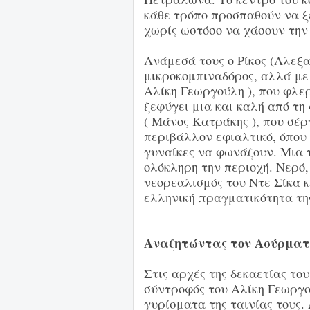
κάθε τρόπο προσπαθούν να ξ
χωρίς ωστόσο να χάσουν την 
Ανάμεσά τους ο Ρίκος (Αλεξα
μικροκομπιναδόρος, αλλά με
Αλίκη Γεωργούλη ), που φλερ
ξεφύγει μια και καλή από τη
( Μάνος Κατράκης ), που σέρ
περιβάλλον εφιαλτικό, όπου 
γυναίκες να φωνάζουν. Μια 
ολόκληρη την περιοχή. Νερό, 
νεορεαλισμός του Ντε Σίκα 
ελληνική πραγματικότητα της
Αναζητώντας τον Ασύρματ
Στις αρχές της δεκαετίας του
σύντροφός του Αλίκη Γεωργο
γυρίσματα της ταινίας τους.