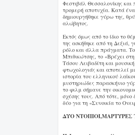
Φεστιβάλ Θεσσαλονίκης και π
τρομερή αποτυχία. Κατά ένα
δημιουργήθηκε γύρω της, θρύ
αλώβητος.
Εκτός όμως από το ίδιο το θέ
της ασκήθηκε από τη Δεξιά, γ
ρόλο και άλλα πράγματα. Το
Μπιθικώτσης, το «Βρέχει στη
Τάσου Λειβαδίτη και μουσική
φτωχολογιάς και αποτελεί μι
ιστορία του ελληνικού λαϊκο
μυστηριώδες παρασκήνιο γύρ
το φιλμ σήμανε την οικονομι
σχέσης τους. Από τότε, μόνο
δύο για τη «Συνοικία το Ονει
ΔΥΟ ΝΤΟΠΙΟΙ,ΜΑΡΤΥΡΕΣ