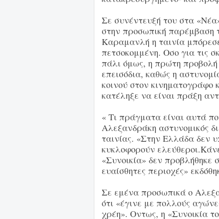
Σε συνέντευξή του στα «Νέα»
στην προσωπική παρέμβαση 
Καραμανλή η ταινία μπόρεσε 
πετσοκομμένη. Οσο για τις σ
πάλι όμως, η πρώτη προβολή 
επεισόδια, καθώς η αστυνομί
κοινού στον κινηματογράφο 
κατέληξε να είναι πράξη αντ
« Τι πράγματα είναι αυτά πο
Αλεξανδράκη αστυνομικός δι
ταινίας. «Στην Ελλάδα δεν 
κυκλοφορούν ελεύθεροι.Κάνε
«Συνοικία» δεν προβλήθηκε σ
ευαίσθητες περιοχές» εκδόθ
Σε εμένα προσωπικά ο Αλεξ
ότι «έγινε με πολλούς αγώνε
χρέη». Οντως, η «Συνοικία τ