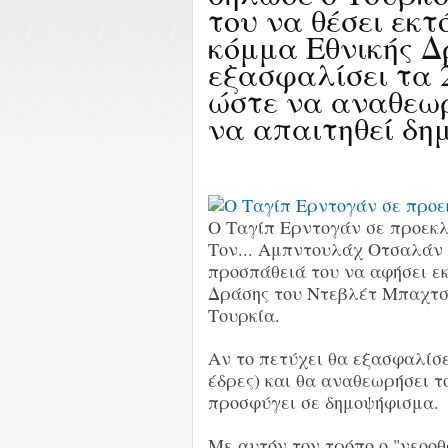
του να θέσει εκτ
κόμμα Εθνικής Δ
εξασφαλίσει τα 
ώστε να αναθεω
να απαιτηθεί δ
Ο Ταγίπ Ερντογάν σε προεκλ
Τον... Αμπντουλάχ Οτσαλάν 
προσπάθειά του να αφήσει ε
Δράσης του Ντεβλέτ Μπαχτσε
Τουρκία.
Αν το πετύχει θα εξασφαλίσε
έδρες) και θα αναθεωρήσει τ
προσφύγει σε δημοψήφισμα.
Με αυτόν τον τρόπο ο "νεοοθ