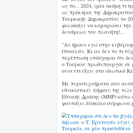
ως το... 2024, (μία ακόμη τ
ως πρόεδρος της Δημοκρατίας
Τουρκικής Δημοκρατίας το 20
φιλοδοξεί να καμαρώσει την
δυνάμεων του πλανήτη!...
"Αν ήμουν εγώ στην κυβέρνησ
Οτσαλάν. Κι αν δεν το πετύχ
περίπτωση υπόσχομαι ότι δεν
ο Τούρκος πρωθυπουργός σε μ
συνεντεύξεις στο ιδιωτικό Kr
Με πυροτεχνήματα σαν αυτό
εθνικιστικές ψήφους της τελ
Εθνικής Δράσης (ΜΗΡ) κάτω 
φαντάζει δύσκολο σύμφωνα μ