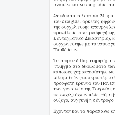
αναμένεται να επηρεάσει το
Ωστόσο τα τελευταία 24ωρα 
του στοιχίσει αρκετές ψήφο
της συγχώνευσης υπουργείων
προκάλεσε την προσφυγή της
Συνταγματικό Δικαστήριο), κ
συγχωνεύτηκε με το υπουργε
Υποθέσεων.
Το τουρκικό Παρατηρητήριο
"πλήγμα στα δικαιώματα των 
κάποιους χαρακτηρίστηκε ως 
ισλαμιστών για περαιτέρω σ
πρόσφατη έρευνα του Πανεπ
των γυναικών της Τουρκίας ά
περιοχές) έχουν πέσει θύμα 
σύζυγο, συγγενή ή σύντροφο
Εχοντας και τα παραπάνω υπ