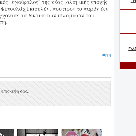
κός "εγκέφαλος" της νέας ισλαμικής εποχής
 Φετουλάχ Γκιουλέν, που προς το παρόν ζει
γχοντας τα δίκτυα των ισλαμικών του
πη.
πηγη
επίσκεψη σας...