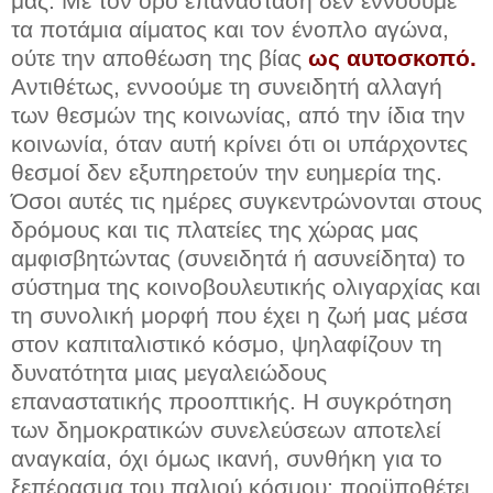
μας. Με τον όρο επανάσταση δεν εννοούμε
τα ποτάμια αίματος και τον ένοπλο αγώνα,
ούτε την αποθέωση της βίας
ως αυτοσκοπό.
Αντιθέτως, εννοούμε τη συνειδητή αλλαγή
των θεσμών της κοινωνίας, από την ίδια την
κοινωνία, όταν αυτή κρίνει ότι οι υπάρχοντες
θεσμοί δεν εξυπηρετούν την ευημερία της.
Όσοι αυτές τις ημέρες συγκεντρώνονται στους
δρόμους και τις πλατείες της χώρας μας
αμφισβητώντας (συνειδητά ή ασυνείδητα) το
σύστημα της κοινοβουλευτικής ολιγαρχίας και
τη συνολική μορφή που έχει η ζωή μας μέσα
στον καπιταλιστικό κόσμο, ψηλαφίζουν τη
δυνατότητα μιας μεγαλειώδους
επαναστατικής προοπτικής. Η συγκρότηση
των δημοκρατικών συνελεύσεων αποτελεί
αναγκαία, όχι όμως ικανή, συνθήκη για το
ξεπέρασμα του παλιού κόσμου: προϋποθέτει