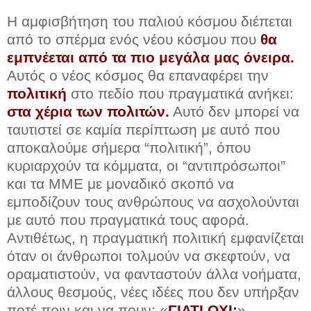
Η αμφισβήτηση του παλιού κόσμου διέπεται
από το σπέρμα ενός νέου κόσμου που
θα
εμπνέεται από τα πιο μεγάλα μας όνειρα.
Αυτός ο νέος κόσμος θα επαναφέρει την
πολιτική
στο πεδίο που πραγματικά ανήκει:
στα χέρια των πολιτών.
Αυτό δεν μπορεί να
ταυτιστεί σε καμία περίπτωση με αυτό που
αποκαλούμε σήμερα “πολιτική”, όπου
κυριαρχούν τα κόμματα, οι “αντιπρόσωποι”
και τα ΜΜΕ με μοναδικό σκοπό να
εμποδίζουν τους ανθρώπους να ασχολούνται
με αυτό που πραγματικά τους αφορά.
Αντιθέτως, η πραγματική πολιτική εμφανίζεται
όταν οι άνθρωποι τολμούν να σκεφτούν, να
οραματιστούν, να φανταστούν άλλα νοήματα,
άλλους θεσμούς, νέες ιδέες που δεν υπήρξαν
ποτέ πριν και να πουν: «
ΓΙΑΤΙ ΟΧΙ;
»