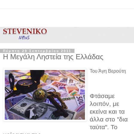
Πέμπτη 29 Σεπτεμβρίου 2011
Η Μεγάλη Ληστεία της Ελλάδας
Του Άγη Βερούτη
Φτάσαμε
λοιπόν, με
εκείνα και τα
άλλα στο "δια
ταύτα". Το