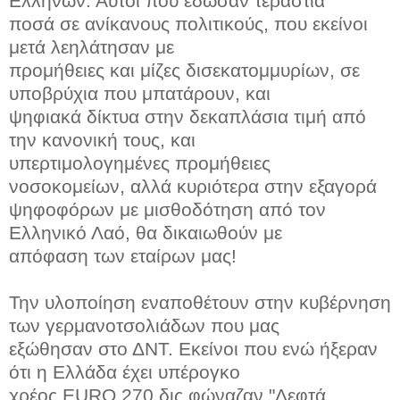
Ελλήνων. Αυτοί που έδωσαν τεράστια
ποσά σε ανίκανους πολιτικούς, που εκείνοι
μετά λεηλάτησαν με
προμήθειες και μίζες δισεκατομμυρίων, σε
υποβρύχια που μπατάρουν, και
ψηφιακά δίκτυα στην δεκαπλάσια τιμή από
την κανονική τους, και
υπερτιμολογημένες προμήθειες
νοσοκομείων, αλλά κυριότερα στην εξαγορά
ψηφοφόρων με μισθοδότηση από τον
Ελληνικό Λαό, θα δικαιωθούν με
απόφαση των εταίρων μας!
Την υλοποίηση εναποθέτουν στην κυβέρνηση
των γερμανοτσολιάδων που μας
εξώθησαν στο ΔΝΤ. Εκείνοι που ενώ ήξεραν
ότι η Ελλάδα έχει υπέρογκο
χρέος EURO 270 δις φώναζαν "Λεφτά