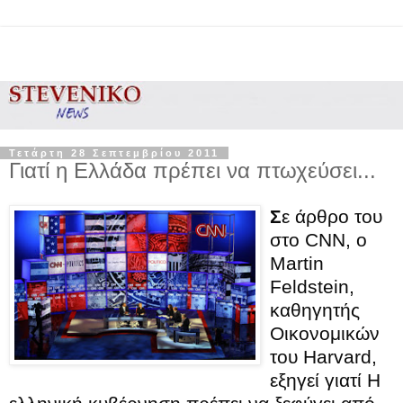
Τετάρτη 28 Σεπτεμβρίου 2011
Γιατί η Ελλάδα πρέπει να πτωχεύσει...
Σ
ε άρθρο του
στο CNN, ο
Martin
Feldstein,
καθηγητής
Οικονομικών
του Harvard,
εξηγεί γιατί
Η