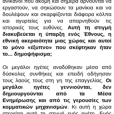
ανίκανοι που ακόμη και σήμερα αρνούνται να
εργαστούν, να σηκώσουν τα μανίκια και να
δουλέψουν και σκαρφίζονται διάφορα κόλπα
και αγυρτείες για να απαρνηθούν τις
ιστορικές τους ευθύνες.
Αυτή τη στιγμή
διακυβεύεται η ύπαρξη ενός Έθνους, η
εθνική ακεραιότητα μιας χώρας και αυτοί
το μόνο «έξυπνο» που σκέφτηκαν ήταν
το... δημοψήφισμα;
Οι μεγάλοι ηγέτες αναδύθηκαν μέσα από
δύσκολες συνθήκες και επειδή οδήγησαν
τους λαούς τους στη γη της επαγγελίας.
Οι
μεγάλοι ηγέτες γεννιούνται, δεν
δημιουργούνται από τα Μέσα
Ενημέρωσης και από τις γερουσίες των
κομματικών μηχανισμών
. Κι αυτή η χώρα
στερείται αυτή τη στιγμή ενός ηγέτη. Ενός