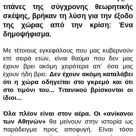
τιτάνες της σύγχρονης θεωρητικής
σκέψης, βρήκαν τη λύση για την έξοδο
της χώρας από την κρίση:
Ένα
δημοψήφισμα.
Με τέτοιους εγκεφάλους που μας κυβερνούν
επί σειρά ετών, είναι θαύμα που δεν μας
έχουν βρει ακόμη χειρότερα απ΄ όσα μας
έχουν ήδη βρει.
Δεν έχουν ακόμη καταλάβει
ότι η χώρα οδηγείται στο γκρεμό και ότι
στο τιμόνι του... Τιτανικού βρίσκονται οι
ίδιοι...
Όλα πλέον είναι στον αέρα.
Οι «ανίκανοι
των Αθηνών»
θα μείνουν στην ιστορία ως
παράδειγμα προς αποφυγή. Είναι τόσο