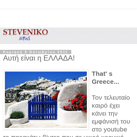
Κυριακή 9 Οκτωβρίου 2011
Αυτή είναι η ΕΛΛΑΔΑ!
That' s
Greece...
Τον τελευταίο
καιρό έχει
κάνει την
εμφάνισή του
στο youtube