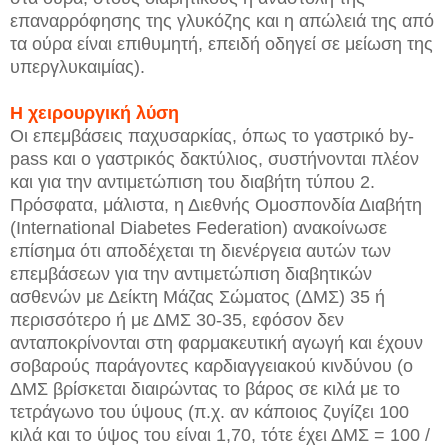
επαναρρόφησης της γλυκόζης και η απώλειά της από
τα ούρα είναι επιθυμητή, επειδή οδηγεί σε μείωση της
υπεργλυκαιμίας).
H χειρουργική λύση
Οι επεμβάσεις παχυσαρκίας, όπως το γαστρικό by-
pass και ο γαστρικός δακτύλιος, συστήνονται πλέον
και για την αντιμετώπιση του διαβήτη τύπου 2.
Πρόσφατα, μάλιστα, η Διεθνής Ομοσπονδία Διαβήτη
(International Diabetes Federation) ανακοίνωσε
επίσημα ότι αποδέχεται τη διενέργεια αυτών των
επεμβάσεων για την αντιμετώπιση διαβητικών
ασθενών με Δείκτη Μάζας Σώματος (ΔΜΣ) 35 ή
περισσότερο ή με ΔΜΣ 30-35, εφόσον δεν
ανταποκρίνονται στη φαρμακευτική αγωγή και έχουν
σοβαρούς παράγοντες καρδιαγγειακού κινδύνου (ο
ΔΜΣ βρίσκεται διαιρώντας το βάρος σε κιλά με το
τετράγωνο του ύψους (π.χ. αν κάποιος ζυγίζει 100
κιλά και το ύψος του είναι 1,70, τότε έχει ΔΜΣ = 100 /