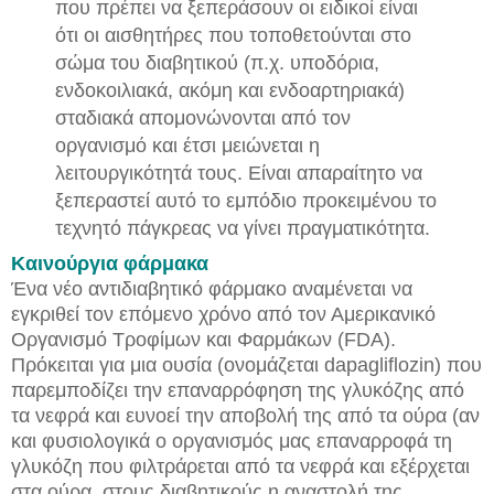
που πρέπει να ξεπεράσουν οι ειδικοί είναι
ότι οι αισθητήρες που τοποθετούνται στο
σώμα του διαβητικού (π.χ. υποδόρια,
ενδοκοιλιακά, ακόμη και ενδοαρτηριακά)
σταδιακά απομονώνονται από τον
οργανισμό και έτσι μειώνεται η
λειτουργικότητά τους. Είναι απαραίτητο να
ξεπεραστεί αυτό το εμπόδιο προκειμένου το
τεχνητό πάγκρεας να γίνει πραγματικότητα.
Καινούργια φάρμακα
Ένα νέο αντιδιαβητικό φάρμακο αναμένεται να
εγκριθεί τον επόμενο χρόνο από τον Αμερικανικό
Οργανισμό Τροφίμων και Φαρμάκων (FDA).
Πρόκειται για μια ουσία (ονομάζεται dapagliflozin) που
παρεμποδίζει την επαναρρόφηση της γλυκόζης από
τα νεφρά και ευνοεί την αποβολή της από τα ούρα (αν
και φυσιολογικά ο οργανισμός μας επαναρροφά τη
γλυκόζη που φιλτράρεται από τα νεφρά και εξέρχεται
στα ούρα, στους διαβητικούς η αναστολή της