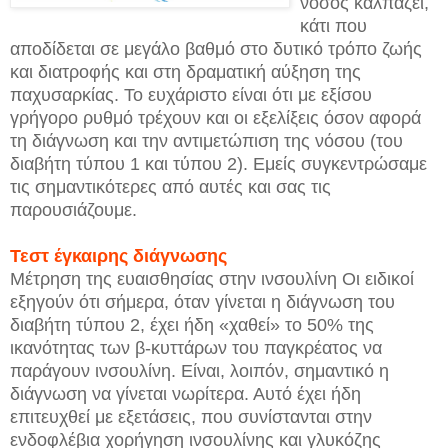
νόσος καλπάζει,
κάτι που
αποδίδεται σε μεγάλο βαθμό στο δυτικό τρόπο ζωής
και διατροφής και στη δραματική αύξηση της
παχυσαρκίας. Το ευχάριστο είναι ότι με εξίσου
γρήγορο ρυθμό τρέχουν και οι εξελίξεις όσον αφορά
τη διάγνωση και την αντιμετώπιση της νόσου (του
διαβήτη τύπου 1 και τύπου 2). Εμείς συγκεντρώσαμε
τις σημαντικότερες από αυτές και σας τις
παρουσιάζουμε.
Τεστ έγκαιρης διάγνωσης
Μέτρηση της ευαισθησίας στην ινσουλίνη
Οι ειδικοί
εξηγούν ότι σήμερα, όταν γίνεται η διάγνωση του
διαβήτη τύπου 2, έχει ήδη «χαθεί» το 50% της
ικανότητας των β-κυττάρων του παγκρέατος να
παράγουν ινσουλίνη. Είναι, λοιπόν, σημαντικό η
διάγνωση να γίνεται νωρίτερα. Αυτό έχει ήδη
επιτευχθεί με εξετάσεις, που συνίστανται στην
ενδοφλέβια χορήγηση ινσουλίνης και γλυκόζης