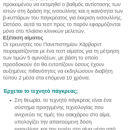
προκειμένου να εκτιμηθεί ο βαθμός αντίστασης των
ιστών στη δράση της ινσουλίνης και η ικανότητα των
β-κυττάρων του παγκρέατος για έκκριση ινσουλίνης.
Ωστόσο, αυτά τα τεστ προς το παρόν εφαρμόζονται
μόνο στο πλαίσιο κλινικών μελετών.
Εξέταση αίματος
Οι ερευνητές του Πανεπιστημίου Χάρβαρντ
πειραματίζονται με ένα τεστ αίματος για τη μέτρηση
των τιμών 5 αμινοξέων, με βάση το οποίο
προσδοκούν ότι θα εντοπίζουν όσους έχουν
αυξημένες πιθανότητες να εκδηλώσουν διαβήτη
τύπου 2 μέσα στα επόμενα 10 χρόνια.
Έρχεται το τεχνητό πάγκρεας;
Στη θεωρία, το τεχνητό πάγκρεας είναι ένα
σύστημα προηγμένης τεχνολογίας που
ανιχνεύει τις τιμές του σακχάρου στο αίμα,
υπολογίζει την απαιτούμενη δόση
ινσουλίνης και την εγχέει στο αίμα μέσα από