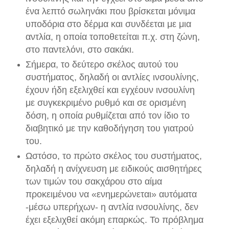
ένα λεπτό σωληνάκι που βρίσκεται μόνιμα
υποδόρια στο δέρμα και συνδέεται με μια
αντλία, η οποία τοποθετείται π.χ. στη ζώνη,
στο παντελόνι, στο σακάκι.
Σήμερα, το δεύτερο σκέλος αυτού του
συστήματος, δηλαδή οι αντλίες ινσουλίνης,
έχουν ήδη εξελιχθεί και εγχέουν ινσουλίνη
με συγκεκριμένο ρυθμό και σε ορισμένη
δόση, η οποία ρυθμίζεται από τον ίδιο το
διαβητικό με την καθοδήγηση του γιατρού
του.
Ωστόσο, το πρώτο σκέλος του συστήματος,
δηλαδή η ανίχνευση με ειδικούς αισθητήρες
των τιμών του σακχάρου στο αίμα
προκειμένου να «ενημερώνεται» αυτόματα
-μέσω υπερήχων- η αντλία ινσουλίνης, δεν
έχει εξελιχθεί ακόμη επαρκώς. Το πρόβλημα