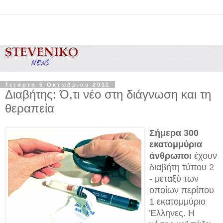
Τετάρτη 5 Οκτωβρίου 2011
Διαβήτης: Ό,τι νέο στη διάγνωση και τη
θεραπεία
Σήμερα 300
εκατομμύρια
άνθρωποι
έχουν
διαβήτη τύπου 2
- μεταξύ των
οποίων περίπου
1 εκατομμύριο
Έλληνες. Η