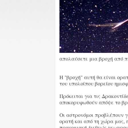
απολαύσετε μια βροχή από π
Η "βροχή" αυτή θα είναι ορα
του υπολοίπου βορείου ημισφ
Πρόκειται για τις Δρακοντίδ
αποκορυφωθούν απόψε το βρ
Οι αστρονόμοι προβλέπουν γ
ορατή και από τη χώρα μας, 
προνομιακή διεθνώς γεωγραφ