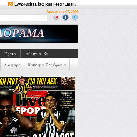
Εγγραφείτε μέσω Rss Feed / Email
/
Αύγουστος 07, 2026
Υγεία
Αθλητισμός
Διάφορα
Χρήσιμα Τηλέφωνα