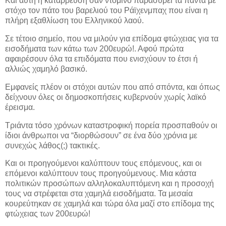
Και αυτή η κατάρρευση σαν ντόμινο παρασύρει τα πάντα με
στόχο τον πάτο του βαρελιού του Ράϊχενμπαχ που είναι η
πλήρη εξαθλίωση του Ελληνικού λαού.
Σε τέτοιο σημείο, που να μιλούν για επίδομα φτώχειας για τα
εισοδήματα των κάτω των 200ευρώ!. Αφού πρώτα
αφαιρέσουν όλα τα επιδόματα που ενισχύουν το έτσι ή
αλλιώς χαμηλό βασικό.
Εμφανείς πλέον οι στόχοι αυτών που από σπόντα, και όπως
δείχνουν όλες οι δημοσκοπήσεις κυβερνούν χωρίς λαϊκό
έρεισμα.
Τριάντα τόσο χρόνων καταστροφική πορεία προσπαθούν οι
ίδιοι άνθρωποι να “διορθώσουν” σε ένα δύο χρόνια με
συνεχώς λάθος(;) τακτικές.
Και οι προηγούμενοι καλύπτουν τους επόμενους, και οι
επόμενοι καλύπτουν τους προηγούμενους. Μια κάστα
πολιτικών προσώπων αλληλοκαλυπτόμενη και η προσοχή
τους να στρέφεται στα χαμηλά εισοδήματα. Τα μεσαία
κουρεύτηκαν σε χαμηλά και τώρα όλα μαζί στο επίδομα της
φτώχειας των 200ευρώ!