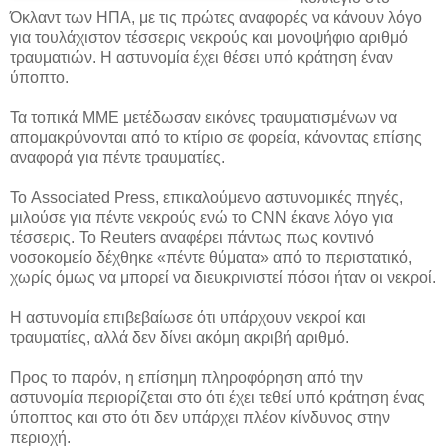
Όκλαντ των ΗΠΑ, με τις πρώτες αναφορές να κάνουν λόγο
για τουλάχιστον τέσσερις νεκρούς και μονοψήφιο αριθμό
τραυματιών. Η αστυνομία έχει θέσει υπό κράτηση έναν
ύποπτο.
Τα τοπικά ΜΜΕ μετέδωσαν εικόνες τραυματισμένων να
απομακρύνονται από το κτίριο σε φορεία, κάνοντας επίσης
αναφορά για πέντε τραυματίες.
Το Associated Press, επικαλούμενο αστυνομικές πηγές,
μιλούσε για πέντε νεκρούς ενώ το CNN έκανε λόγο για
τέσσερις. Το Reuters αναφέρει πάντως πως κοντινό
νοσοκομείο δέχθηκε «πέντε θύματα» από το περιστατικό,
χωρίς όμως να μπορεί να διευκρινιστεί πόσοι ήταν οι νεκροί.
Η αστυνομία επιβεβαίωσε ότι υπάρχουν νεκροί και
τραυματίες, αλλά δεν δίνει ακόμη ακριβή αριθμό.
Προς το παρόν, η επίσημη πληροφόρηση από την
αστυνομία περιορίζεται στο ότι έχει τεθεί υπό κράτηση ένας
ύποπτος και στο ότι δεν υπάρχει πλέον κίνδυνος στην
περιοχή.