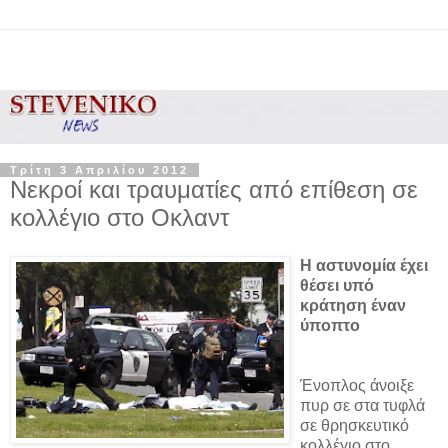
Τρίτη 3 Απριλίου 2012
Nεκροί και τραυματίες από επίθεση σε
κολλέγιο στο Οκλαντ
Η αστυνομία έχει
θέσει υπό
κράτηση έναν
ύποπτο
Ένοπλος άνοιξε
πυρ σε στα τυφλά
σε θρησκευτικό
κολλέγιο στο