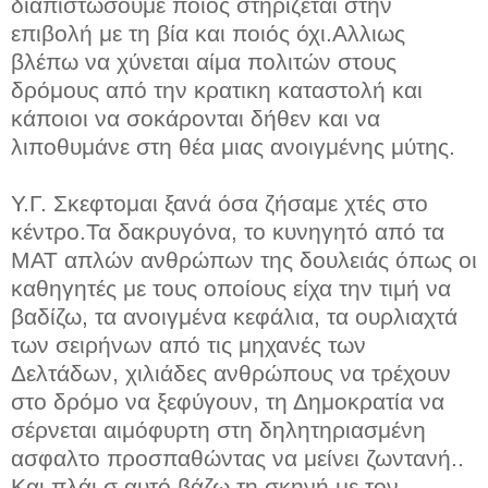
διαπιστώσουμε ποιός στηρίζεται στην
επιβολή με τη βία και ποιός όχι.Αλλιως
βλέπω να χύνεται αίμα πολιτών στους
δρόμους από την κρατικη καταστολή και
κάποιοι να σοκάρονται δήθεν και να
λιποθυμάνε στη θέα μιας ανοιγμένης μύτης.
Υ.Γ. Σκεφτομαι ξανά όσα ζήσαμε χτές στο
κέντρο.Τα δακρυγόνα, το κυνηγητό από τα
ΜΑΤ απλών ανθρώπων της δουλειάς όπως οι
καθηγητές με τους οποίους είχα την τιμή να
βαδίζω, τα ανοιγμένα κεφάλια, τα ουρλιαχτά
των σειρήνων από τις μηχανές των
Δελτάδων, χιλιάδες ανθρώπους να τρέχουν
στο δρόμο να ξεφύγουν, τη Δημοκρατία να
σέρνεται αιμόφυρτη στη δηλητηριασμένη
ασφαλτο προσπαθώντας να μείνει ζωντανή..
Και πλάι σ αυτό βάζω τη σκηνή με τον