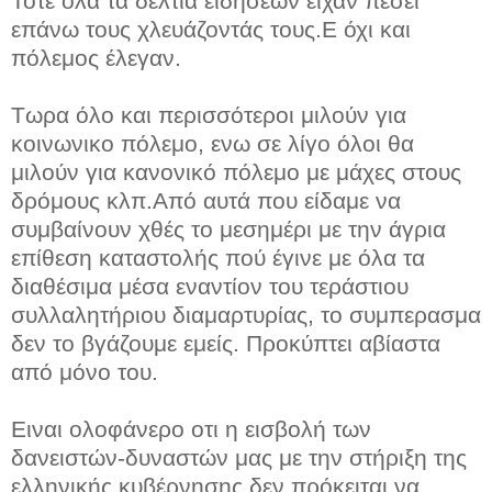
Τότε όλα τα δελτία ειδήσεων είχαν πέσει
επάνω τους χλευάζοντάς τους.Ε όχι και
πόλεμος έλεγαν.
Τωρα όλο και περισσότεροι μιλούν για
κοινωνικο πόλεμο, ενω σε λίγο όλοι θα
μιλούν για κανονικό πόλεμο με μάχες στους
δρόμους κλπ.Από αυτά που είδαμε να
συμβαίνουν χθές το μεσημέρι με την άγρια
επίθεση καταστολής πού έγινε με όλα τα
διαθέσιμα μέσα εναντίον του τεράστιου
συλλαλητήριου διαμαρτυρίας, το συμπερασμα
δεν το βγάζουμε εμείς. Προκύπτει αβίαστα
από μόνο του.
Ειναι ολοφάνερο οτι η εισβολή των
δανειστών-δυναστών μας με την στήριξη της
ελληνικής κυβέρνησης δεν πρόκειται να